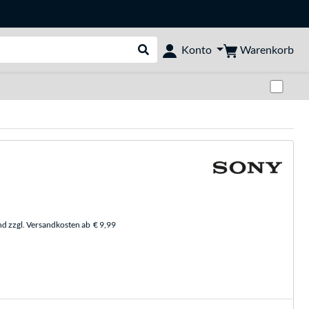
Warenkorb
Konto
Suche durchführen
Zwi
nd zzgl. Versandkosten ab
€ 9,99