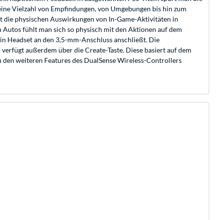
eine Vielzahl von Empfindungen, von Umgebungen bis hin zum
t die physischen Auswirkungen von In-Game-Aktivitäten in
Autos fühlt man sich so physisch mit den Aktionen auf dem
 ein Headset an den 3,5-mm-Anschluss anschließt. Die
r verfügt außerdem über die Create-Taste. Diese basiert auf dem
Zu den weiteren Features des DualSense Wireless-Controllers