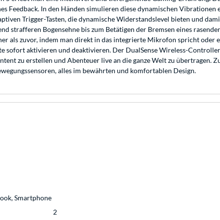
hes Feedback. In den Händen simulieren diese dynamischen Vibrationen 
iven Trigger-Tasten, die dynamische Widerstandslevel bieten und dami
d strafferen Bogensehne bis zum Betätigen der Bremsen eines rasenden 
er als zuvor, indem man direkt in das integrierte Mikrofon spricht oder
te sofort aktivieren und deaktivieren. Der DualSense Wireless-Controlle
tent zu erstellen und Abenteuer live an die ganze Welt zu übertragen. 
Bewegungssensoren, alles im bewährten und komfortablen Design.
ebook, Smartphone
2