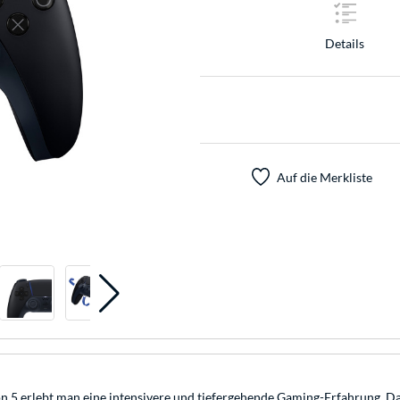
Details
Auf die Merkliste
on 5 erlebt man eine intensivere und tiefergehende Gaming-Erfahrung. D