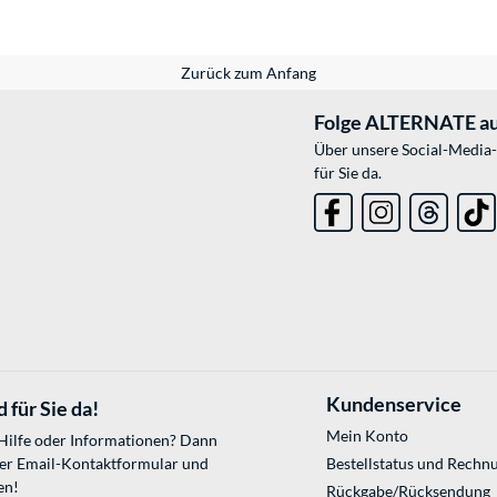
Zurück zum Anfang
Folge ALTERNATE au
Über unsere Social-Media-
für Sie da.
Kundenservice
 für Sie da!
Mein Konto
 Hilfe oder Informationen? Dann
ser
Email-Kontaktformular
und
Bestellstatus und Rechn
en!
Rückgabe/Rücksendung