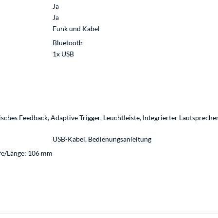
Ja
Ja
Funk und Kabel
Bluetooth
1x USB
hes Feedback, Adaptive Trigger, Leuchtleiste, Integrierter Lautsprecher
USB-Kabel, Bedienungsanleitung
efe/Länge: 106 mm