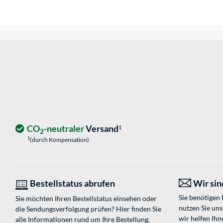
CO
-neutraler
Versand
1
2
1
(durch Kompensation)
Bestellstatus abrufen
Wir sind
Sie benötigen
Sie möchten Ihren Bestellstatus einsehen oder
nutzen Sie un
die Sendungsverfolgung prüfen? Hier finden Sie
wir helfen Ihn
alle Informationen rund um Ihre Bestellung.