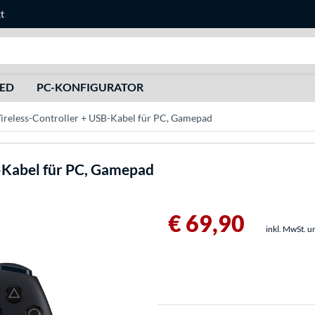
t
Suche
HED
PC-KONFIGURATOR
ireless-Controller + USB-Kabel für PC, Gamepad
-Kabel für PC, Gamepad
€ 69,90
inkl. MwSt. u