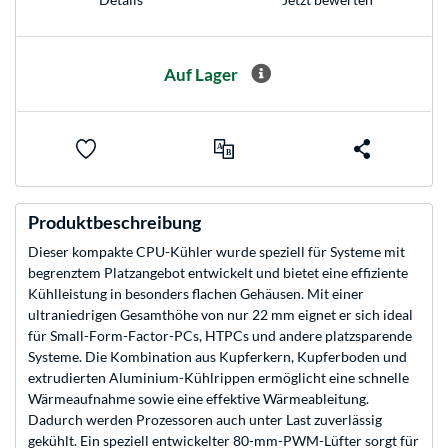
Auf Lager
Produktbeschreibung
Dieser kompakte CPU-Kühler wurde speziell für Systeme mit
begrenztem Platzangebot entwickelt und bietet eine effiziente
Kühlleistung in besonders flachen Gehäusen. Mit einer
ultraniedrigen Gesamthöhe von nur 22 mm eignet er sich ideal
für Small-Form-Factor-PCs, HTPCs und andere platzsparende
Systeme. Die Kombination aus Kupferkern, Kupferboden und
extrudierten Aluminium-Kühlrippen ermöglicht eine schnelle
Wärmeaufnahme sowie eine effektive Wärmeableitung.
Dadurch werden Prozessoren auch unter Last zuverlässig
gekühlt. Ein speziell entwickelter 80-mm-PWM-Lüfter sorgt für