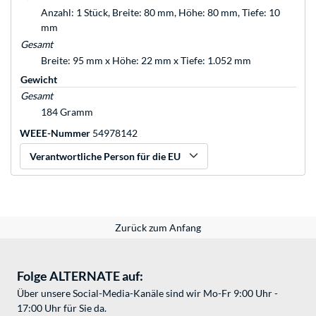
Anzahl: 1 Stück, Breite: 80 mm, Höhe: 80 mm, Tiefe: 10
mm
Gesamt
Breite: 95 mm x Höhe: 22 mm x Tiefe: 1.052 mm
Gewicht
Gesamt
184 Gramm
WEEE-Nummer
54978142
Verantwortliche Person für die EU
Zurück zum Anfang
Folge ALTERNATE auf:
Über unsere Social-Media-Kanäle sind wir Mo-Fr 9:00 Uhr -
17:00 Uhr für Sie da.