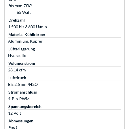
bis max. TDP
65 Watt
Drehzahl
1.500 bis 3.600 U/min
Material Kühlkörper
Aluminium, Kupfer
Lüfterlagerung
Hydraulic
Volumenstrom
28,14 cfm
Luftdruck
Bis 2,6 mm/H2O
Stromanschluss
4-Pin-PWM
Spannungsbereich
12 Volt
Abmessungen
Fan1