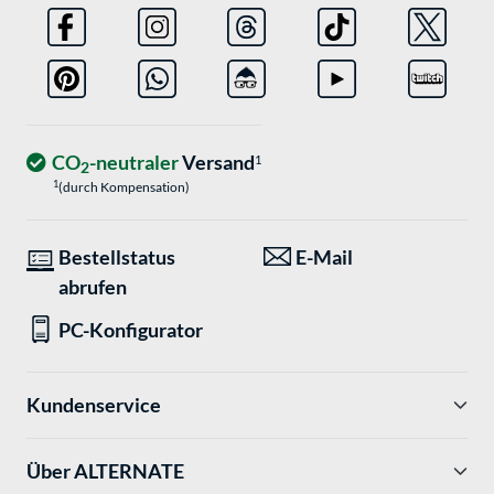
CO
-neutraler
Versand
1
2
1
(durch Kompensation)
Bestellstatus
E-Mail
abrufen
PC-Konfigurator
Kundenservice
Über ALTERNATE