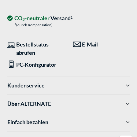
CO
-neutraler
Versand
1
2
1
(durch Kompensation)
Bestellstatus
E-Mail
abrufen
PC-Konfigurator
Kundenservice
Über ALTERNATE
Einfach bezahlen