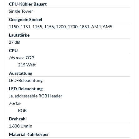
CPU-Kühler Bauart
Single Tower
Geeignete Sockel
1150, 1151, 1155, 1156, 1200, 1700, 1851, AM4, AM5
Lautstärke
27 dB
CPU
bis max. TDP
215 Watt
Ausstattung
LED-Beleuchtung
LED-Beleuchtung
Ja, addressable RGB Header
Farbe
RGB
Drehzahl
1.600 U/min
Material Kühlkörper