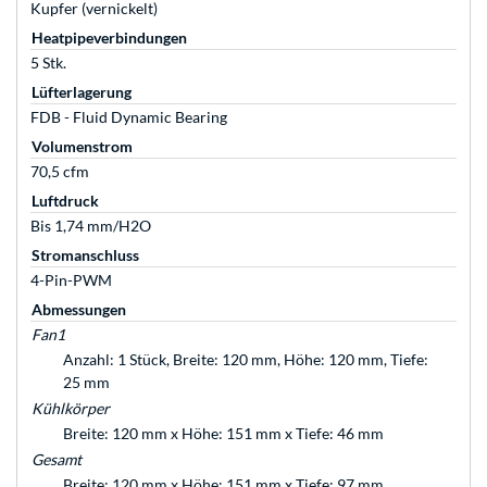
Kupfer (vernickelt)
Heatpipeverbindungen
5 Stk.
Lüfterlagerung
FDB - Fluid Dynamic Bearing
Volumenstrom
70,5 cfm
Luftdruck
Bis 1,74 mm/H2O
Stromanschluss
4-Pin-PWM
Abmessungen
Fan1
Anzahl: 1 Stück, Breite: 120 mm, Höhe: 120 mm, Tiefe:
25 mm
Kühlkörper
Breite: 120 mm x Höhe: 151 mm x Tiefe: 46 mm
Gesamt
Breite: 120 mm x Höhe: 151 mm x Tiefe: 97 mm