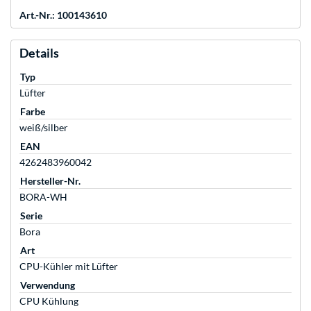
Art.-Nr.: 100143610
Details
Typ
Lüfter
Farbe
weiß/silber
EAN
4262483960042
Hersteller-Nr.
BORA-WH
Serie
Bora
Art
CPU-Kühler mit Lüfter
Verwendung
CPU Kühlung