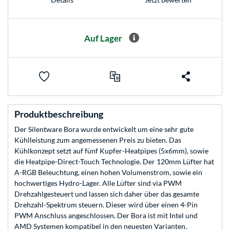
Auf Lager
Produktbeschreibung
Der Silentware Bora wurde entwickelt um eine sehr gute
Kühlleistung zum angemessenen Preis zu bieten. Das
Kühlkonzept setzt auf fünf Kupfer-Heatpipes (5x6mm), sowie
die Heatpipe-Direct-Touch Technologie. Der 120mm Lüfter hat
A-RGB Beleuchtung, einen hohen Volumenstrom, sowie ein
hochwertiges Hydro-Lager. Alle Lüfter sind via PWM
Drehzahlgesteuert und lassen sich daher über das gesamte
Drehzahl-Spektrum steuern. Dieser wird über einen 4-Pin
PWM Anschluss angeschlossen. Der Bora ist mit Intel und
AMD Systemen kompatibel in den neuesten Varianten.