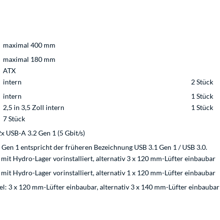
maximal 400 mm
maximal 180 mm
ATX
intern
2 Stück
intern
1 Stück
2,5 in 3,5 Zoll intern
1 Stück
7 Stück
x USB-A 3.2 Gen 1 (5 Gbit/s)
Gen 1 entspricht der früheren Bezeichnung USB 3.1 Gen 1 / USB 3.0.
it Hydro-Lager vorinstalliert, alternativ 3 x 120 mm-Lüfter einbaubar
it Hydro-Lager vorinstalliert, alternativ 1 x 120 mm-Lüfter einbaubar
: 3 x 120 mm-Lüfter einbaubar, alternativ 3 x 140 mm-Lüfter einbaubar