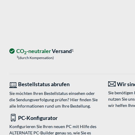
CO
-neutraler
Versand
1
2
1
(durch Kompensation)
Bestellstatus abrufen
Wir sind
Sie benötigen
Sie möchten Ihren Bestellstatus einsehen oder
nutzen Sie un
die Sendungsverfolgung prüfen? Hier finden Sie
wir helfen Ihn
alle Informationen rund um Ihre Bestellung.
PC-Konfigurator
Konfigurieren Sie Ihren neuen PC mit Hilfe des
ALTERNATE PC-Builder genau so, wie Sie es