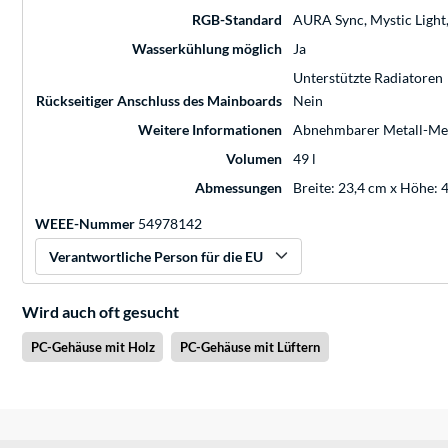
RGB-Standard
AURA Sync, Mystic Light
Wasserkühlung möglich
Ja
Unterstützte Radiatoren
Rückseitiger Anschluss des Mainboards
Nein
Weitere Informationen
Abnehmbarer Metall-Mesh 
Volumen
49 l
Abmessungen
Breite: 23,4 cm x Höhe: 
WEEE-Nummer
54978142
Verantwortliche Person für die EU
Wird auch oft gesucht
PC-Gehäuse mit Holz
PC-Gehäuse mit Lüftern