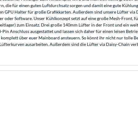
, die für einen guten Luftdurchsatz sorgen und damit eine gute Kühlung
en GPU Halter für große Grafikkarten. Außerdem sind unsere Lüfter via 
ller oder Software. Unser Kühlkonzept setzt auf eine große Mesh-Front,
tlager) zum Einsatz. Drei große 140mm Lüfter in der Front und ein wei
-Pin Anschluss ausgestattet und lassen sich daher für einen leisen Betri
r komplett über euer Mainboard ansteuern. So könnt ihr nicht nur tolle B
 Lüfterkurven ausarbeiten. Außerdem sind die Lüfter via Daisy-Chain ve