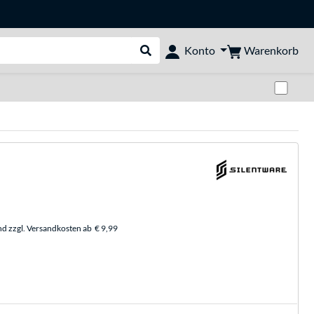
Warenkorb
Konto
Suche durchführen
Zwi
nd zzgl. Versandkosten ab
€ 9,99