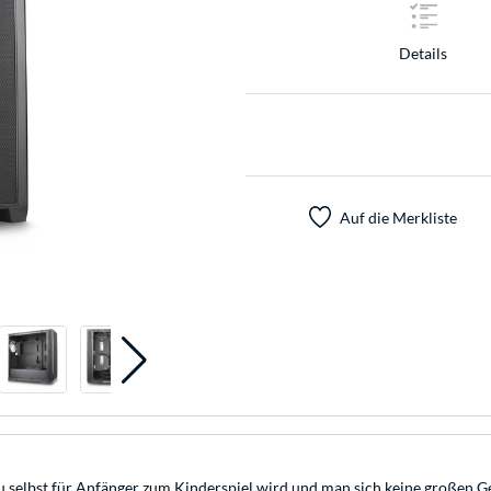
Details
Auf die Merkliste
au selbst für Anfänger zum Kinderspiel wird und man sich keine großen