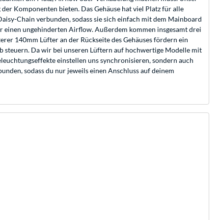
 der Komponenten bieten. Das Gehäuse hat viel Platz für alle
Daisy-Chain verbunden, sodass sie sich einfach mit dem Mainboard
 für einen ungehinderten Airflow. Außerdem kommen insgesamt drei
terer 140mm Lüfter an der Rückseite des Gehäuses fördern ein
eb steuern. Da wir bei unseren Lüftern auf hochwertige Modelle mit
eleuchtungseffekte einstellen uns synchronisieren, sondern auch
rbunden, sodass du nur jeweils einen Anschluss auf deinem