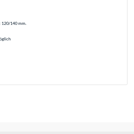
: 120/140 mm.
öglich