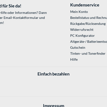
Kundenservice
 für Sie da!
Mein Konto
 Hilfe oder Informationen? Dann
ser
Email-Kontaktformular
und
Bestellstatus und Rechn
en!
Rückgabe/Rücksendung
Widerrufsrecht
PC Konfigurator
Altgeräte-/ Batterieents
Gutschein
Tinten- und Tonerfinder
Hilfe
Einfach bezahlen
Impressum