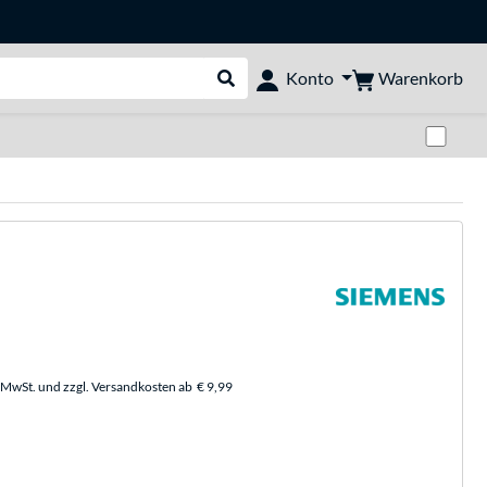
Warenkorb
Konto
Suche durchführen
Zwi
. MwSt. und zzgl. Versandkosten ab
€ 9,99