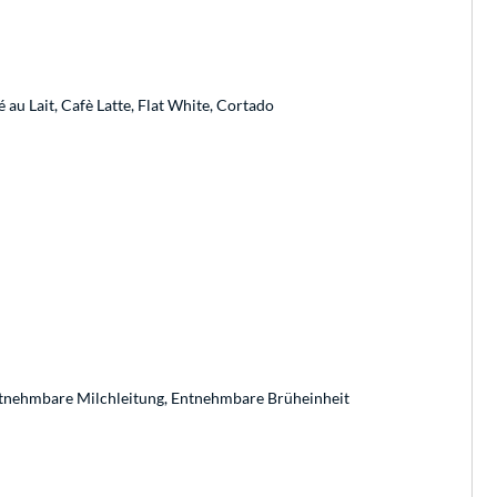
au Lait, Cafè Latte, Flat White, Cortado
tnehmbare Milchleitung, Entnehmbare Brüheinheit