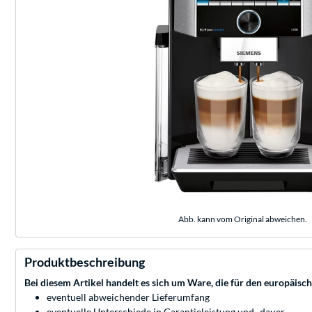
Abb. kann vom Original abweichen.
Produktbeschreibung
Bei diesem Artikel handelt es sich um Ware, die für den europäisc
eventuell abweichender Lieferumfang
eventuelle Unterschiede in Garantieleistung und -dauer