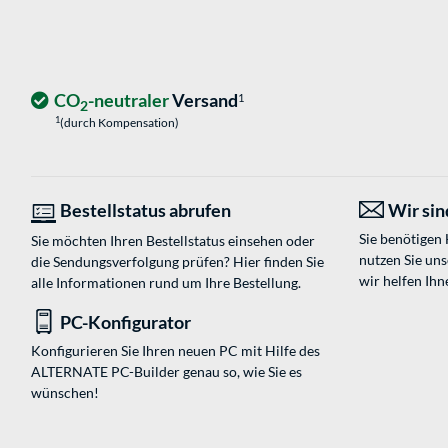
CO
-neutraler
Versand
1
2
1
(durch Kompensation)
Bestellstatus abrufen
Wir sind
Sie benötigen
Sie möchten Ihren Bestellstatus einsehen oder
nutzen Sie un
die Sendungsverfolgung prüfen? Hier finden Sie
wir helfen Ihn
alle Informationen rund um Ihre Bestellung.
PC-Konfigurator
Konfigurieren Sie Ihren neuen PC mit Hilfe des
ALTERNATE PC-Builder genau so, wie Sie es
wünschen!