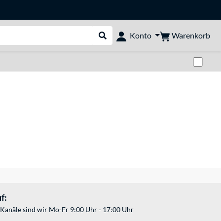
Warenkorb
Konto
Suche durchführen
Zwi
f:
Kanäle sind wir Mo-Fr 9:00 Uhr - 17:00 Uhr