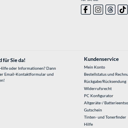
Kundenservice
 für Sie da!
Mein Konto
 Hilfe oder Informationen? Dann
ser
Email-Kontaktformular
und
Bestellstatus und Rechn
en!
Rückgabe/Rücksendung
Widerrufsrecht
PC Konfigurator
Altgeräte-/ Batterieents
Gutschein
Tinten- und Tonerfinder
Hilfe