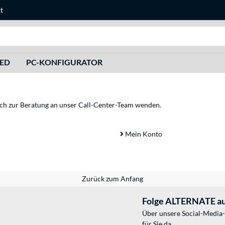
t
Suche
HED
PC-KONFIGURATOR
sich zur Beratung an unser Call-Center-Team wenden.
Mein Konto
Zurück zum Anfang
Folge ALTERNATE au
Über unsere Social-Media-
für Sie da.