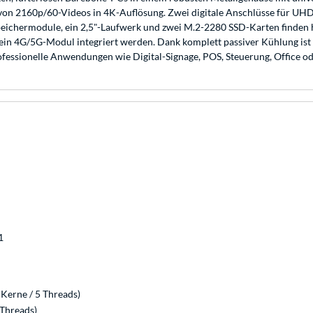
on 2160p/60-Videos in 4K-Auflösung. Zwei digitale Anschlüsse für UHD-
peichermodule, ein 2,5"-Laufwerk und zwei M.2-2280 SSD-Karten finden h
in 4G/5G-Modul integriert werden. Dank komplett passiver Kühlung ist 
rofessionelle Anwendungen wie Digital-Signage, POS, Steuerung, Office o
1
Kerne / 5 Threads)
Threads)