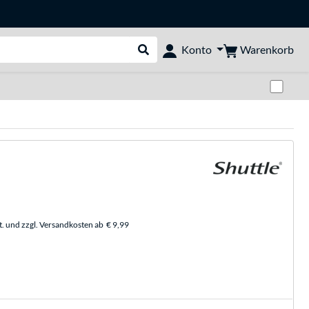
Warenkorb
Konto
Suche durchführen
Zwi
t. und zzgl. Versandkosten ab
€ 9,99