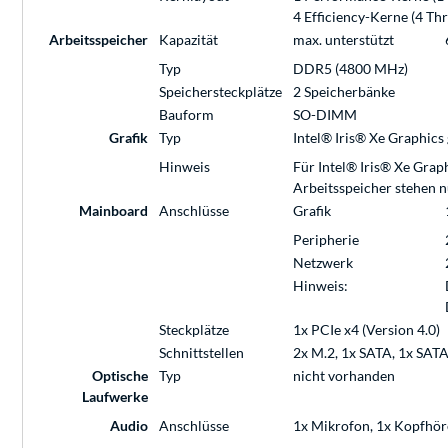
4 Efficiency-Kerne (4 Th
Arbeitsspeicher
Kapazität
max. unterstützt
Typ
DDR5 (4800 MHz)
Speichersteckplätze
2 Speicherbänke
Bauform
SO-DIMM
Grafik
Typ
Intel® Iris® Xe Graphics
Hinweis
Für Intel® Iris® Xe Grap
Arbeitsspeicher stehen 
Mainboard
Anschlüsse
Grafik
Peripherie
Netzwerk
Hinweis:
Steckplätze
1x PCIe x4 (Version 4.0)
Schnittstellen
2x M.2, 1x SATA, 1x SATA
Optische
Typ
nicht vorhanden
Laufwerke
Audio
Anschlüsse
1x Mikrofon, 1x Kopfhör