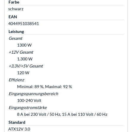
Farbe
schwarz
EAN
4044951038541
Leistung
Gesamt
1300 W
+12V Gesamt
1.300 W
+3,3V/+5V Gesamt
120 W
Effizienz
Minimal: 89 %, Maximal: 92 %
Eingangsspannungsbereich
100-240 Volt
Eingangsstromstärke
8 A bei 230 Volt / 50 Hz, 15 A bei 110 Volt / 60 Hz
Standard
ATX12V 3.0