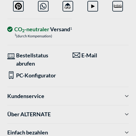
CO
-neutraler
Versand
1
2
1
(durch Kompensation)
Bestellstatus
E-Mail
abrufen
PC-Konfigurator
Kundenservice
Über ALTERNATE
Einfach bezahlen