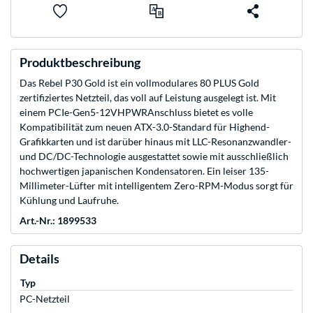
Produktbeschreibung
Das Rebel P30 Gold ist ein vollmodulares 80 PLUS Gold
zertifiziertes Netzteil, das voll auf Leistung ausgelegt ist. Mit
einem PCIe-Gen5-12VHPWRAnschluss bietet es volle
Kompatibilität zum neuen ATX-3.0-Standard für Highend-
Grafikkarten und ist darüber hinaus mit LLC-Resonanzwandler-
und DC/DC-Technologie ausgestattet sowie mit ausschließlich
hochwertigen japanischen Kondensatoren. Ein leiser 135-
Millimeter-Lüfter mit intelligentem Zero-RPM-Modus sorgt für
Kühlung und Laufruhe.
Art.-Nr.: 1899533
Details
Typ
PC-Netzteil