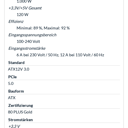
1.000 W
+3,3V/+5V Gesamt
120 W
Effizienz
Minimal: 89 %, Maximal: 92 %
Eingangsspannungsbereich
100-240 Volt
Eingangsstromstärke
6 A bei 230 Volt / 50 Hz, 12 A bei 110 Volt / 60 Hz
Standard
ATX12V 3.0
PCIe
5.0
Bauform
ATX
Zertifizierung
80 PLUS Gold
Stromstärken
+3,3 V