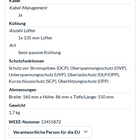
Kabel
Kabel-Management
Ja
Kühlung
Anzahl Lüfter
1x 135 mm Lüfter
Art
Semi-passive Kühlung
Schutzfunktionen
Schutz vor Stromspitzen (OCP), Überspannungsschutz (OVP),
Unterspannungsschutz (UVP), Überlastschutz (OLP/OPP),
Kurzschlussschutz (SCP), Überhitzungsschutz (OTP)
Abmessungen
Breite: 160 mm x Höhe: 86 mm x Tiefe/Länge: 150 mm
Gewicht
1,7 kg
WEEE-Nummer
13455872
Verantwortliche Person für die EU