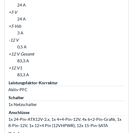
24 A
+5 V
24 A
+5 Vsb
3 A
-12 V
0,5 A
+12 V Gesamt
83,3 A
+12 V1
83,3 A
Leistungsfaktor-Korrektur
Aktiv-PFC
Schalter
1x Netzschalter
Anschlüsse
1x 24-Pin-ATX12V-2.x, 1x 4+4-Pin-12V, 4x 6+2-Pin-Grafik, 1x
8-Pin-12V, 1x 12+4 Pin (12VHPWR), 12x 15-Pin-SATA