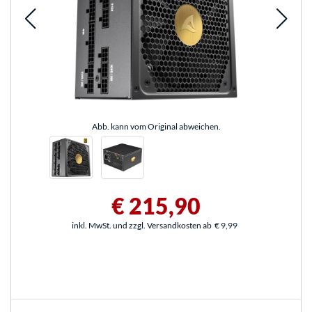
Abb. kann vom Original abweichen.
€ 215,90
inkl. MwSt. und zzgl. Versandkosten ab
€ 9,99