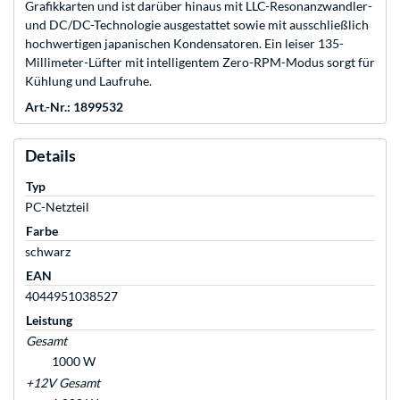
Grafikkarten und ist darüber hinaus mit LLC-Resonanzwandler-
und DC/DC-Technologie ausgestattet sowie mit ausschließlich
hochwertigen japanischen Kondensatoren. Ein leiser 135-
Millimeter-Lüfter mit intelligentem Zero-RPM-Modus sorgt für
Kühlung und Laufruhe.
Art.-Nr.: 1899532
Details
Typ
PC-Netzteil
Farbe
schwarz
EAN
4044951038527
Leistung
Gesamt
1000 W
+12V Gesamt