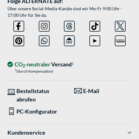
Folge ALTERNATE auf:
Über unsere Social-Media-Kanäle sind wir Mo-Fr 9:00 Uhr -
17:00 Uhr für Sie da.
CO
-neutraler
Versand
1
2
1
(durch Kompensation)
Bestellstatus
E-Mail
abrufen
PC-Konfigurator
Kundenservice