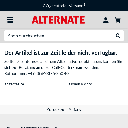
1
CO
neutraler Versand
2
Suche
Suche
Der Artikel ist zur Zeit leider nicht verfügbar.
Sollten Sie Interesse an einem Alternativprodukt haben, können Sie
sich zur Beratung an unser Call-Center-Team wenden.
Rufnummer:
+49 (0) 6403 - 90 50 40
Startseite
Mein Konto
Zurück zum Anfang