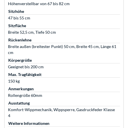
Höhenverstellbar von 67 bis 82 cm
Sitzhöhe
47 bis 55 cm
Sitzfläche
Breite 52,5 cm, Tiefe 50 cm
Rückenlehne
Breite außen (breitester Punkt) 50 cm, Breite 45 cm, Länge 61
cm
Körpergröße
Geeignet bis 200 cm
Max. Tragfähigkeit
150 kg
Anmerkungen
Rollengröße 60mm
Ausstattung
Komfort-Wippmechanik, Wippsperre, Gasdruckfeder Klasse
4
Weitere Informationen