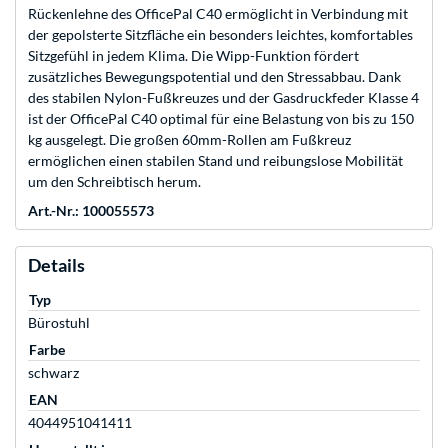
Rückenlehne des OfficePal C40 ermöglicht in Verbindung mit
der gepolsterte Sitzfläche ein besonders leichtes, komfortables
Sitzgefühl in jedem Klima. Die Wipp-Funktion fördert
zusätzliches Bewegungspotential und den Stressabbau. Dank
des stabilen Nylon-Fußkreuzes und der Gasdruckfeder Klasse 4
ist der OfficePal C40 optimal für eine Belastung von bis zu 150
kg ausgelegt. Die großen 60mm-Rollen am Fußkreuz
ermöglichen einen stabilen Stand und reibungslose Mobilität
um den Schreibtisch herum.
Art.-Nr.: 100055573
Details
Typ
Bürostuhl
Farbe
schwarz
EAN
4044951041411