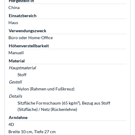
Hergestellt in
China
Einsatzbereich
Haus
Verwendungszweck
Büro oder Home-Office
Höhenverstellbarkeit
Manuell
Material
Hauptmaterial
Stoff
Gestell
Nylon (Rahmen und Fußkreuz)
Details
Sitzfläche Formschaum (65 kg/m³), Bezug aus Stoff
(Sitzfläche) / Netz (Rückenlehne)
Armlehne
4D
Breite 10 cm, Tiefe 27 cm