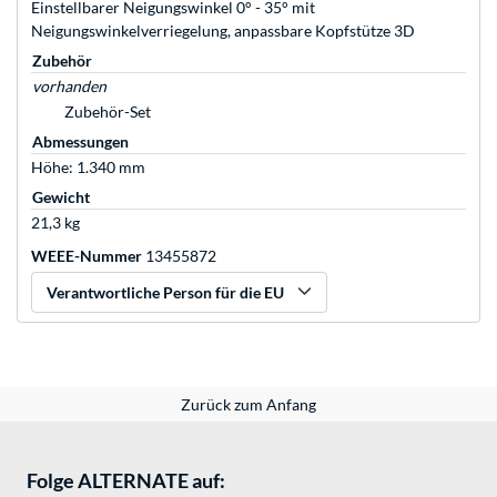
Einstellbarer Neigungswinkel 0° - 35° mit
Neigungswinkelverriegelung, anpassbare Kopfstütze 3D
Zubehör
vorhanden
Zubehör-Set
Abmessungen
Höhe: 1.340 mm
Gewicht
21,3 kg
WEEE-Nummer
13455872
Verantwortliche Person für die EU
Zurück zum Anfang
Folge ALTERNATE auf: