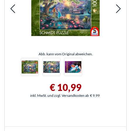
Abb. kann vom Original abweichen.
€ 10,99
inkl. MwSt. und zzgl. Versandkosten ab
€ 9,99