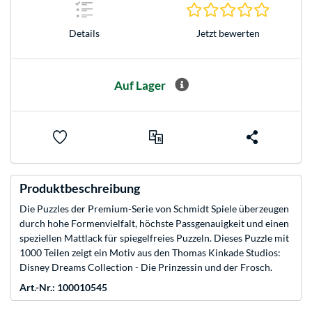
0.0 Stern
Jetzt bewerten
Details
Auf Lager
Produktbeschreibung
Die Puzzles der Premium-Serie von Schmidt Spiele überzeugen
durch hohe Formenvielfalt, höchste Passgenauigkeit und einen
speziellen Mattlack für spiegelfreies Puzzeln. Dieses Puzzle mit
1000 Teilen zeigt ein Motiv aus den Thomas Kinkade Studios:
Disney Dreams Collection - Die Prinzessin und der Frosch.
Art.-Nr.: 100010545