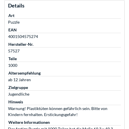
Details
Art
Puzzle
EAN
4001504575274
Hersteller-Nr.
57527
Teile
1000
Altersempfehlung
ab 12 Jahren
Zielgruppe
Jugendliche
Hinweis
Warnung! Plastiktüten können gefährlich sein. Bitte von
Kindern fernhalten. Erstickungsgefahr!
Weitere Informationen
Das fertige Puzzle mit 1000 Teilen hat die Maße 69,3 x 49,3