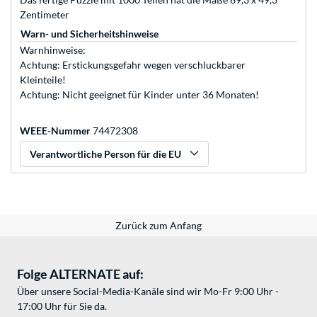
Zentimeter
Warn- und Sicherheitshinweise
Warnhinweise:
Achtung: Erstickungsgefahr wegen verschluckbarer
Kleinteile!
Achtung: Nicht geeignet für Kinder unter 36 Monaten!
WEEE-Nummer
74472308
Verantwortliche Person für die EU
Zurück zum Anfang
Folge ALTERNATE auf:
Über unsere Social-Media-Kanäle sind wir Mo-Fr 9:00 Uhr -
17:00 Uhr für Sie da.