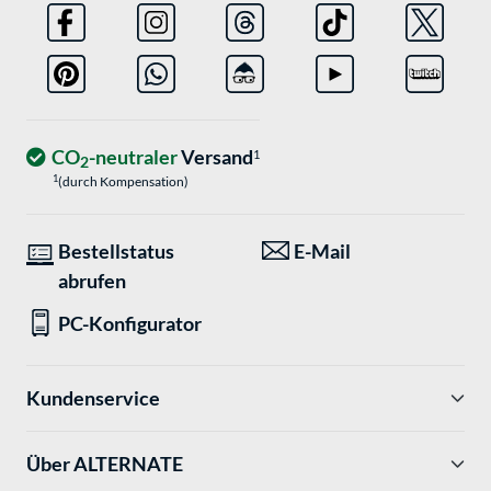
CO
-neutraler
Versand
1
2
1
(durch Kompensation)
Bestellstatus
E-Mail
abrufen
PC-Konfigurator
Kundenservice
Über ALTERNATE