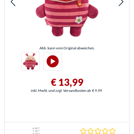
Abb. kann vom Original abweichen.
€ 13,99
inkl. MwSt. und zzgl. Versandkosten ab
€ 9,99
0.0 Stern