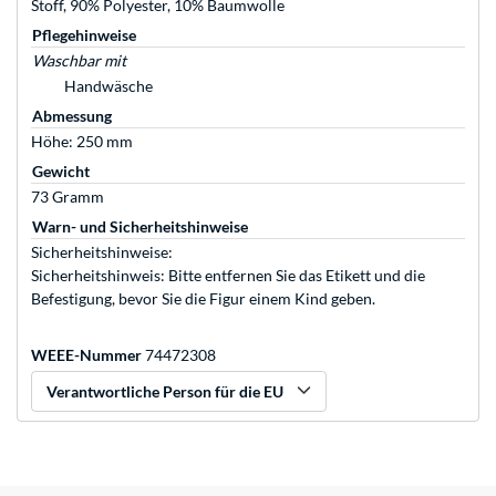
Stoff, 90% Polyester, 10% Baumwolle
Pflegehinweise
Waschbar mit
Handwäsche
Abmessung
Höhe: 250 mm
Gewicht
73 Gramm
Warn- und Sicherheitshinweise
Sicherheitshinweise:
Sicherheitshinweis: Bitte entfernen Sie das Etikett und die
Befestigung, bevor Sie die Figur einem Kind geben.
WEEE-Nummer
74472308
Verantwortliche Person für die EU