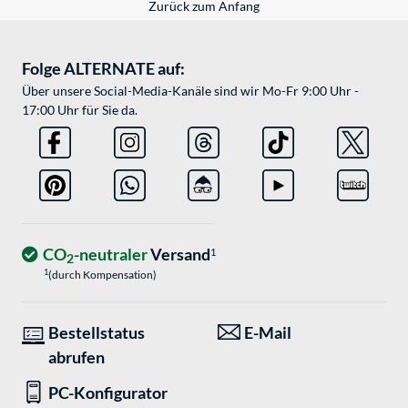
Zurück zum Anfang
Folge ALTERNATE auf:
Über unsere Social-Media-Kanäle sind wir Mo-Fr 9:00 Uhr -
17:00 Uhr für Sie da.
CO
-neutraler
Versand
1
2
1
(durch Kompensation)
Bestellstatus
E-Mail
abrufen
PC-Konfigurator