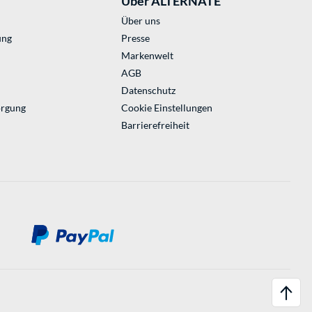
Über ALTERNATE
Über uns
ung
Presse
Markenwelt
AGB
Datenschutz
orgung
Cookie Einstellungen
Barrierefreiheit