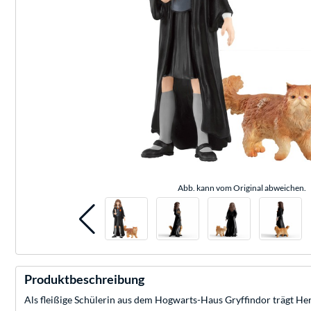
Abb. kann vom Original abweichen.
Produktbeschreibung
Als fleißige Schülerin aus dem Hogwarts-Haus Gryffindor trägt He