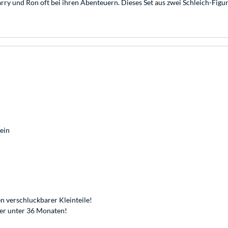
ry und Ron oft bei ihren Abenteuern. Dieses Set aus zwei Schleich-Figu
ein
n verschluckbarer Kleinteile!
der unter 36 Monaten!