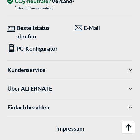
CO
-neutraler
Versand
1
2
1
(durch Kompensation)
Bestellstatus
E-Mail
abrufen
PC-Konfigurator
Kundenservice
Über ALTERNATE
Einfach bezahlen
Impressum