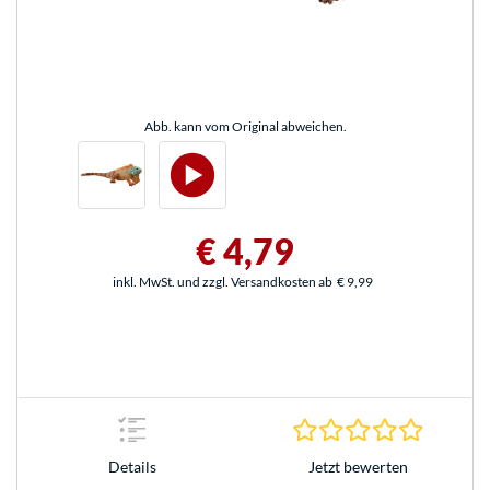
Abb. kann vom Original abweichen.
€ 4,79
inkl. MwSt. und zzgl. Versandkosten ab
€ 9,99
0.0 Stern
Jetzt bewerten
Details