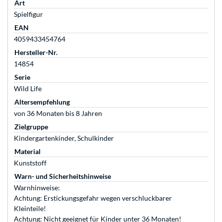
Art
Spielfigur
EAN
4059433454764
Hersteller-Nr.
14854
Serie
Wild Life
Altersempfehlung
von 36 Monaten bis 8 Jahren
Zielgruppe
Kindergartenkinder, Schulkinder
Material
Kunststoff
Warn- und Sicherheitshinweise
Warnhinweise:
Achtung: Erstickungsgefahr wegen verschluckbarer
Kleinteile!
Achtung: Nicht geeignet für Kinder unter 36 Monaten!