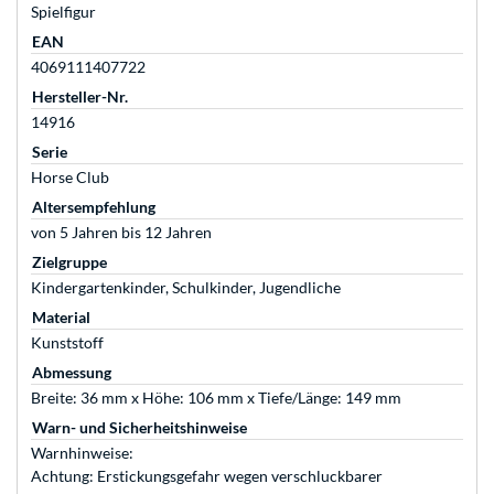
Spielfigur
EAN
4069111407722
Hersteller-Nr.
14916
Serie
Horse Club
Altersempfehlung
von 5 Jahren bis 12 Jahren
Zielgruppe
Kindergartenkinder, Schulkinder, Jugendliche
Material
Kunststoff
Abmessung
Breite: 36 mm x Höhe: 106 mm x Tiefe/Länge: 149 mm
Warn- und Sicherheitshinweise
Warnhinweise:
Achtung: Erstickungsgefahr wegen verschluckbarer