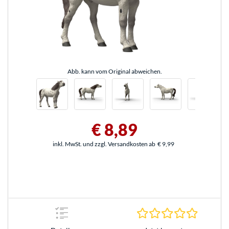
Abb. kann vom Original abweichen.
€ 8,89
inkl. MwSt. und zzgl. Versandkosten ab
€ 9,99
0.0 Stern