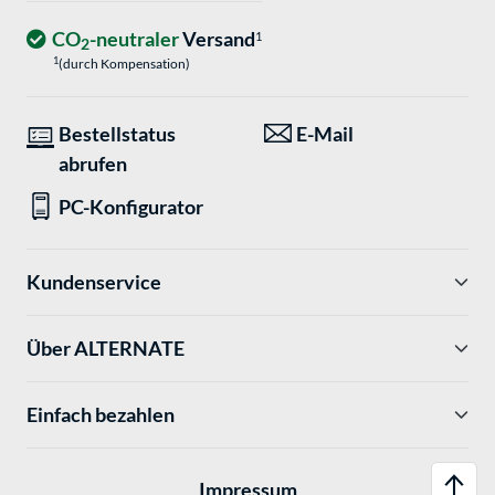
CO
-neutraler
Versand
1
2
1
(durch Kompensation)
Bestellstatus
E-Mail
abrufen
PC-Konfigurator
Kundenservice
Über ALTERNATE
Einfach bezahlen
Impressum