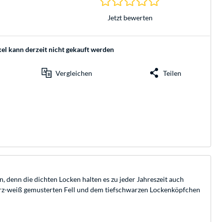
Jetzt bewerten
kel kann derzeit nicht gekauft werden
Vergleichen
Teilen
in, denn die dichten Locken halten es zu jeder Jahreszeit auch
hwarz-weiß gemusterten Fell und dem tiefschwarzen Lockenköpfchen