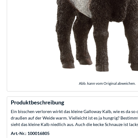
Abb. kann vom Original abweichen.
Produktbeschreibung
Ein bisschen verloren wirkt das kleine Galloway Kalb, wie es da so d
draußen auf der Weide warm. Vielleicht ist es ja hungrig? Bestim
sieht das kleine Kalb niedlich aus. Auch die kecke Schnauze ist lac
Art.-Nr.: 100016805