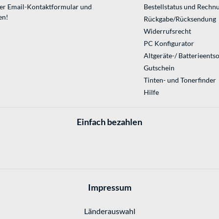
ser
Email-Kontaktformular
und
Bestellstatus und Rechn
en!
Rückgabe/Rücksendung
Widerrufsrecht
PC Konfigurator
Altgeräte-/ Batterieents
Gutschein
Tinten- und Tonerfinder
Hilfe
Einfach bezahlen
Impressum
Länderauswahl