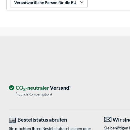
Verantwortliche Person für die EU
CO
-neutraler
Versand
1
2
1
(durch Kompensation)
Bestellstatus abrufen
Wir sind
Sie benötigen
Sie möchten Ihren Bestellstatus einsehen oder