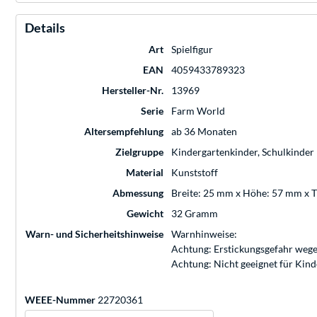
Details
Art
Spielfigur
EAN
4059433789323
Hersteller-Nr.
13969
Serie
Farm World
Altersempfehlung
ab 36 Monaten
Zielgruppe
Kindergartenkinder, Schulkinder
Material
Kunststoff
Abmessung
Breite: 25 mm x Höhe: 57 mm x 
Gewicht
32 Gramm
Warn- und Sicherheitshinweise
Warnhinweise:
Achtung: Erstickungsgefahr wege
Achtung: Nicht geeignet für Kin
WEEE-Nummer
22720361