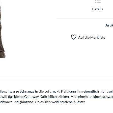
Details
Arti
Auf die Merkliste
ie schwarze Schnauze in die Luft reckt. Kalt kann ihm eigentlich nicht se
mt will das kleine Galloway Kalb Milch trinken. Mit seinem lockigen sc
kschwarz und glänzend. Ob es sich wohl streicheln lässt?