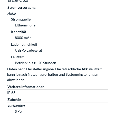
1x USB-C 2.0
Stromversorgung
Akku
Stromquelle
LIthium-Ionen
Kapazität
8000 mAh
Lademöglichkeit
USB-C-Ladegerät
Laufzeit
Betrieb: bis zu 20 Stunden
Daten nach Herstellerangabe. Die tatsächliche Akkulaufzeit
kann je nach Nutzungsverhalten und Systemeinstellungen
abweichen.
Weitere Informationen
IP 68
Zubehör
vorhanden
S Pen