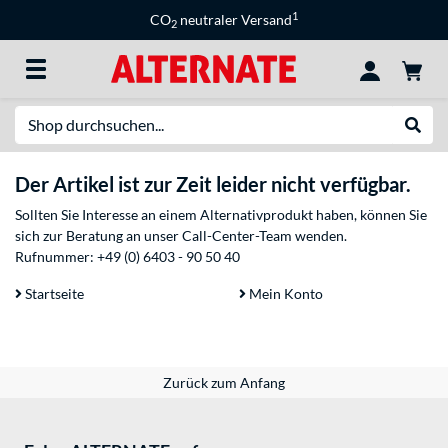
1
CO
neutraler Versand
2
Suche
Suche
Der Artikel ist zur Zeit leider nicht verfügbar.
Sollten Sie Interesse an einem Alternativprodukt haben, können Sie
sich zur Beratung an unser Call-Center-Team wenden.
Rufnummer:
+49 (0) 6403 - 90 50 40
Startseite
Mein Konto
Zurück zum Anfang