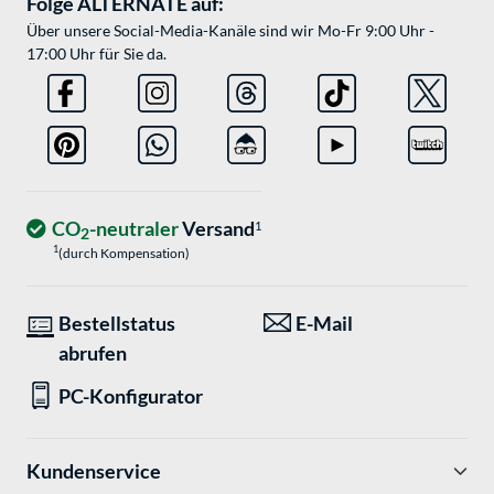
Folge ALTERNATE auf:
Über unsere Social-Media-Kanäle sind wir Mo-Fr 9:00 Uhr -
17:00 Uhr für Sie da.
CO
-neutraler
Versand
1
2
1
(durch Kompensation)
Bestellstatus
E-Mail
abrufen
PC-Konfigurator
Kundenservice