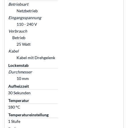
Betriebsart
Netzbetrieb
Eingangsspannung
110 - 240 V
Verbrauch
Betrieb
25 Watt
Kabel
Kabel mit Drehgelenk
Lockenstab
Durchmesser
10 mm
Aufheizzeit
30 Sekunden
Temperatur
180 °C
Temperatureinstellung
1 Stufe