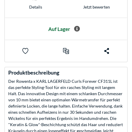
Jetzt bewerten
Details
Auf Lager
Produktbeschreibung
Der Rowenta x KARL LAGERFELD Curls Forever CF311L ist
das perfekte Styling-Tool für ein rasches Styling mit langem
Halt. Das innovative Design mit einem schlanken Durchmesser
von 10 mm bietet einen optimalen Wärmetransfer für perfekt
definierte Locken, die lange halten. Einfache Verwendung, dank
eines schnellen Aufheizens in nur 30 Sekunden und raschen
Wickelns für ein perfektes Ergebnis im Handumdrehen. Die
"Keratin & Glow"-Beschichtung schützt das Haar und reduziert
Kräuseln durch einen Ioneneffekt für geschmeidige, leicht