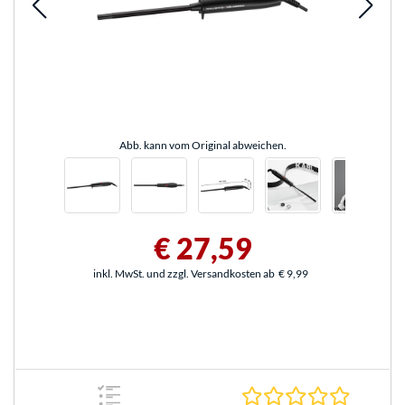
Abb. kann vom Original abweichen.
€ 27,59
inkl. MwSt. und zzgl. Versandkosten ab
€ 9,99
0.0 Stern