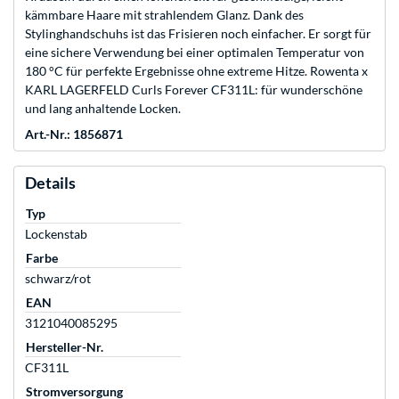
kämmbare Haare mit strahlendem Glanz. Dank des
Stylinghandschuhs ist das Frisieren noch einfacher. Er sorgt für
eine sichere Verwendung bei einer optimalen Temperatur von
180 °C für perfekte Ergebnisse ohne extreme Hitze. Rowenta x
KARL LAGERFELD Curls Forever CF311L: für wunderschöne
und lang anhaltende Locken.
Art.-Nr.: 1856871
Details
Typ
Lockenstab
Farbe
schwarz/rot
EAN
3121040085295
Hersteller-Nr.
CF311L
Stromversorgung