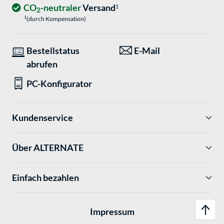
CO
-neutraler
Versand
1
2
1
(durch Kompensation)
Bestellstatus
E-Mail
abrufen
PC-Konfigurator
Kundenservice
Über ALTERNATE
Einfach bezahlen
Impressum