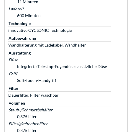
11 Minuten
Ladezeit
600 Minuten
Technologie
innovative CYCLONIC Technologie
Aufbewahrung
Wandhalterung mit Ladekabel, Wandhalter
Ausstattung
Düse
integrierte Teleskop-Fugendüse; zusätzliche Düse
Griff
Soft-Touch-Handgriff
Filter
Dauerfilter, Filter waschbar
Volumen
Staub-/Schmutzbehälter
0,375 Liter
Flüssigkeitenbehälter
0,375 Liter