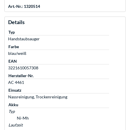
Art.-Nr.: 1320514
Details
Typ
Handstaubsauger
Farbe
blau/weiß
EAN
3221610057308
Hersteller-Nr.
AC 4461
Einsatz
Nassreinigung, Trockenreinigung
Akku
Typ
Ni-Mh
Laufzeit