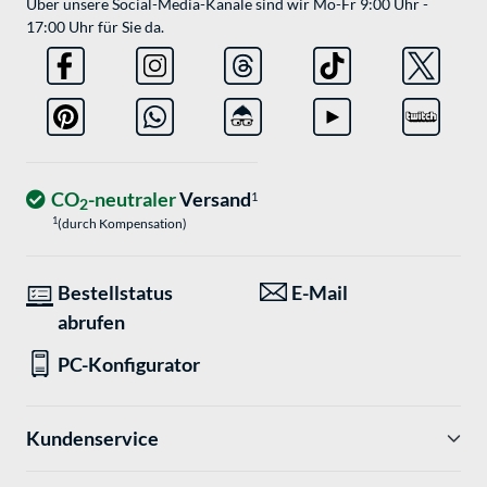
Über unsere Social-Media-Kanäle sind wir Mo-Fr 9:00 Uhr -
17:00 Uhr für Sie da.
CO
-neutraler
Versand
1
2
1
(durch Kompensation)
Bestellstatus
E-Mail
abrufen
PC-Konfigurator
Kundenservice