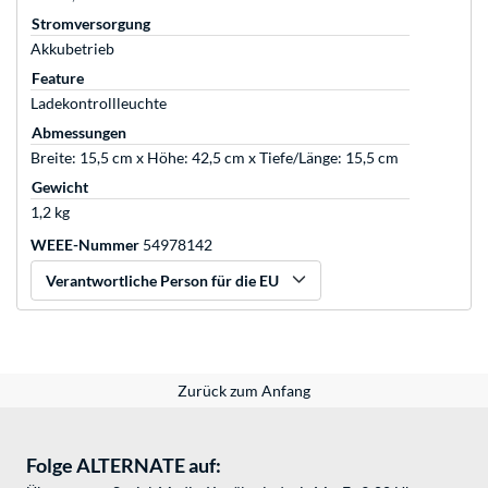
Stromversorgung
Akkubetrieb
Feature
Ladekontrollleuchte
Abmessungen
Breite: 15,5 cm x Höhe: 42,5 cm x Tiefe/Länge: 15,5 cm
Gewicht
1,2 kg
WEEE-Nummer
54978142
Verantwortliche Person für die EU
Zurück zum Anfang
Folge ALTERNATE auf: