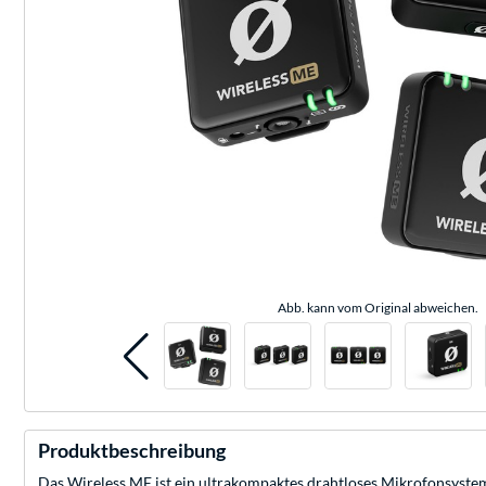
Abb. kann vom Original abweichen.
Produktbeschreibung
Das Wireless ME ist ein ultrakompaktes drahtloses Mikrofonsyste