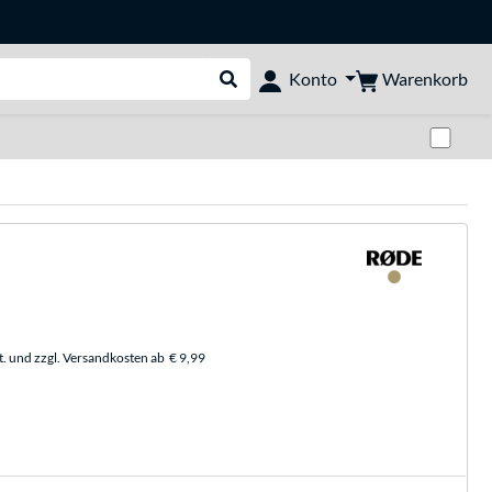
Warenkorb
Konto
Suche durchführen
Zwi
t. und zzgl. Versandkosten ab
€ 9,99