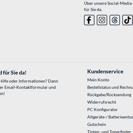
Über unsere Social-Media-
für Sie da.
Kundenservice
 für Sie da!
Mein Konto
 Hilfe oder Informationen? Dann
ser
Email-Kontaktformular
und
Bestellstatus und Rechn
en!
Rückgabe/Rücksendung
Widerrufsrecht
PC Konfigurator
Altgeräte-/ Batterieents
Gutschein
Tinten- und Tonerfinder