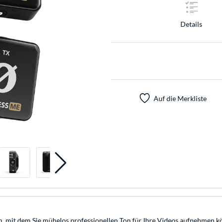
Details
Auf die Merkliste
m, mit dem Sie mühelos professionellen Ton für Ihre Videos aufnehmen 