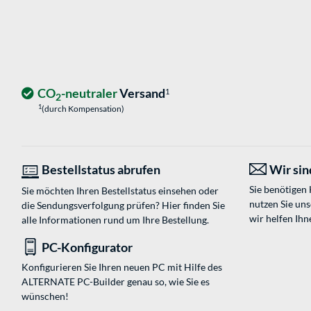
CO
-neutraler
Versand
1
2
1
(durch Kompensation)
Bestellstatus abrufen
Wir sind
Sie benötigen
Sie möchten Ihren Bestellstatus einsehen oder
nutzen Sie un
die Sendungsverfolgung prüfen? Hier finden Sie
wir helfen Ihn
alle Informationen rund um Ihre Bestellung.
PC-Konfigurator
Konfigurieren Sie Ihren neuen PC mit Hilfe des
ALTERNATE PC-Builder genau so, wie Sie es
wünschen!