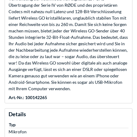
Übertragung der Serie IV von RØDE und des proprietären
Codecs mit nahezu null Latenz und 128-Bit-Verschlüsselung
liefert Wireless GO kristallklaren, unglaublich stabilen Ton mit
einer Reichweite von bis zu 260 m. Damit Sie sich keine Sorgen
machen müssen, bietet jeder der Wireless GO-Sender über 40
Stunden integrierte 32-Bit-Float-Aufnahme. Das bedeutet, dass
Ihr Audio bei jeder Aufnahme sicher gesichert wird und Sie in
der Nachbearbeitung jede Aufnahme wiederherstellen können,
die zu leise oder zu laut war – sogar Audio, das übersteuert
war! Da das Wireless GO sowohl über digitale als auch analoge
Ausgänge verfügt, lässt es sich an einer DSLR oder spiegellosen
Kamera genauso gut verwenden wie an einem iPhone oder
Android-Smartphone. Sie können es sogar als USB-Mikrofon
mit Ihrem Computer verwenden.
Art.-Nr.: 100142265
Details
Typ
Mikrofon