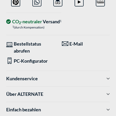
CO
-neutraler
Versand
1
2
1
(durch Kompensation)
Bestellstatus
E-Mail
abrufen
PC-Konfigurator
Kundenservice
Über ALTERNATE
Einfach bezahlen