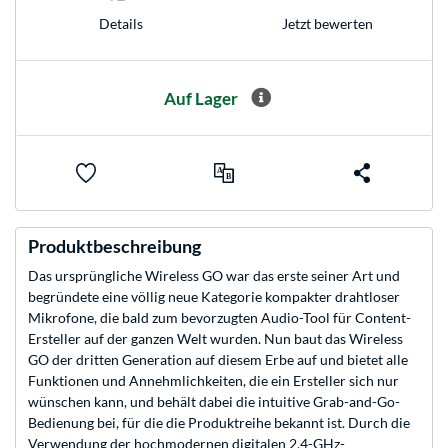
Jetzt bewerten
Details
Auf Lager
Produktbeschreibung
Das ursprüngliche Wireless GO war das erste seiner Art und
begründete eine völlig neue Kategorie kompakter drahtloser
Mikrofone, die bald zum bevorzugten Audio-Tool für Content-
Ersteller auf der ganzen Welt wurden. Nun baut das Wireless
GO der dritten Generation auf diesem Erbe auf und bietet alle
Funktionen und Annehmlichkeiten, die ein Ersteller sich nur
wünschen kann, und behält dabei die intuitive Grab-and-Go-
Bedienung bei, für die die Produktreihe bekannt ist. Durch die
Verwendung der hochmodernen digitalen 2,4-GHz-