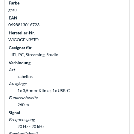
Farbe
grau
EAN
0698813016723
Hersteller-Nr.
WIGOGEN3STO
Geeignet für
HiFi, PC, Streaming, Studio
Verbindung
Art
kabellos
Ausgänge
1x 3,5-mm-Klinke, 1x USB-C
Funkreichweite
260 m
Signal
Frequenzgang
20 Hz - 20 kHz
Empfindlichkeit