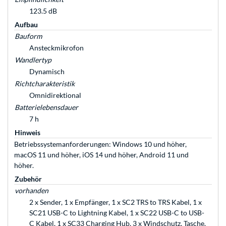
123.5 dB
Aufbau
Bauform
Ansteckmikrofon
Wandlertyp
Dynamisch
Richtcharakteristik
Omnidirektional
Batterielebensdauer
7 h
Hinweis
Betriebssystemanforderungen: Windows 10 und höher,
macOS 11 und höher, iOS 14 und höher, Android 11 und
höher.
Zubehör
vorhanden
2 x Sender, 1 x Empfänger, 1 x SC2 TRS to TRS Kabel, 1 x
SC21 USB-C to Lightning Kabel, 1 x SC22 USB-C to USB-
C Kabel, 1 x SC33 Charging Hub, 3 x Windschutz, Tasche.