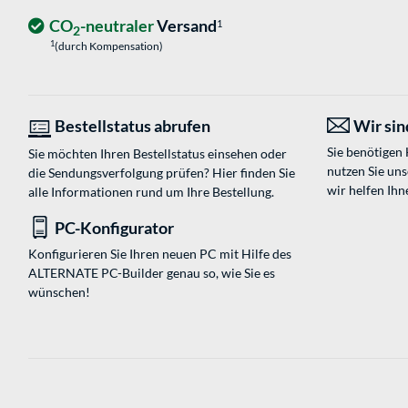
CO
-neutraler
Versand
1
2
1
(durch Kompensation)
Bestellstatus abrufen
Wir sind
Sie benötigen
Sie möchten Ihren Bestellstatus einsehen oder
nutzen Sie un
die Sendungsverfolgung prüfen? Hier finden Sie
wir helfen Ihn
alle Informationen rund um Ihre Bestellung.
PC-Konfigurator
Konfigurieren Sie Ihren neuen PC mit Hilfe des
ALTERNATE PC-Builder genau so, wie Sie es
wünschen!