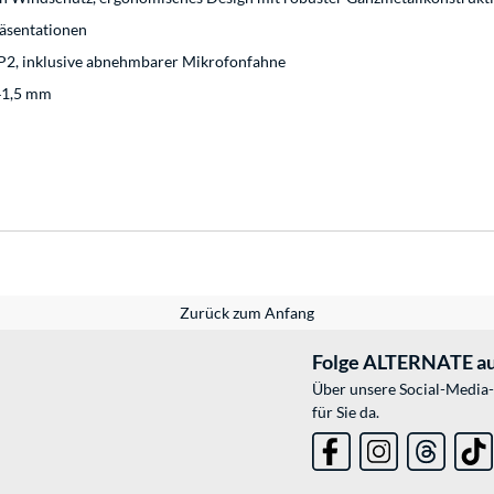
äsentationen
 ZP2, inklusive abnehmbarer Mikrofonfahne
 41,5 mm
Zurück zum Anfang
Folge ALTERNATE au
Über unsere Social-Media-
für Sie da.