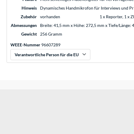
Hinweis
Dynamisches Handmikrofon für Interviews und Pr
Zubehör
vorhanden
1 x Reporter, 1 x
Abmessungen
Breite: 41,5 mm x Höhe: 272,5 mm x Tiefe/Länge:
Gewicht
256 Gramm
WEEE-Nummer
96607289
Verantwortliche Person für die EU