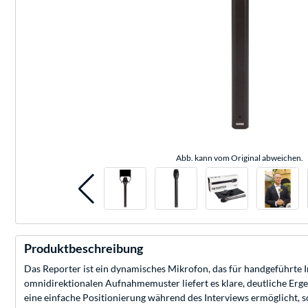
Abb. kann vom Original abweichen.
Produktbeschreibung
Das Reporter ist ein dynamisches Mikrofon, das für handgeführte
omnidirektionalen Aufnahmemuster liefert es klare, deutliche Erg
eine einfache Positionierung während des Interviews ermöglicht, 