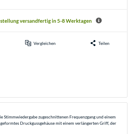
estellung versandfertig in 5-8 Werktagen
Vergleichen
Teilen
f die Stimmwiedergabe zugeschnittenen Frequenzgang und einem
 geformtes Druckgussgehäuse mit einem verlängerten Griff, der