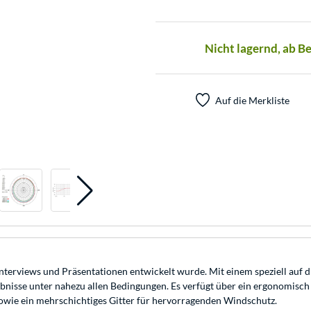
Nicht lagernd, ab B
Auf die Merkliste
 Interviews und Präsentationen entwickelt wurde. Mit einem speziell au
ebnisse unter nahezu allen Bedingungen. Es verfügt über ein ergonomisch
sowie ein mehrschichtiges Gitter für hervorragenden Windschutz.