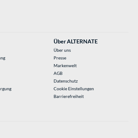
Über ALTERNATE
Über uns
ung
Presse
Markenwelt
AGB
Datenschutz
orgung
Cookie Einstellungen
Barrierefreiheit