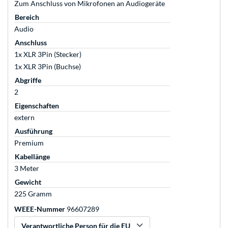
Zum Anschluss von Mikrofonen an Audiogeräte
Bereich
Audio
Anschluss
1x XLR 3Pin (Stecker)
1x XLR 3Pin (Buchse)
Abgriffe
2
Eigenschaften
extern
Ausführung
Premium
Kabellänge
3 Meter
Gewicht
225 Gramm
WEEE-Nummer
96607289
Verantwortliche Person für die EU