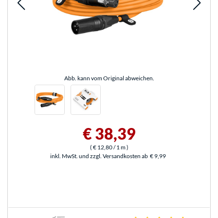
Abb. kann vom Original abweichen.
€ 38,39
(
€ 12,80
/ 1 m
)
inkl. MwSt. und zzgl. Versandkosten ab
€ 9,99