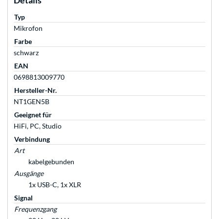
Details
Typ
Mikrofon
Farbe
schwarz
EAN
0698813009770
Hersteller-Nr.
NT1GEN5B
Geeignet für
HiFi, PC, Studio
Verbindung
Art
kabelgebunden
Ausgänge
1x USB-C, 1x XLR
Signal
Frequenzgang