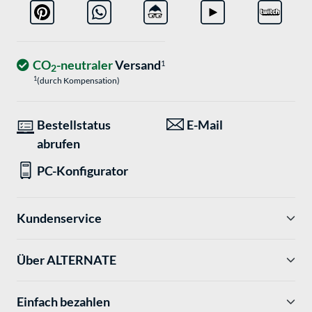
CO
-neutraler
Versand
1
2
1
(durch Kompensation)
Bestellstatus
E-Mail
abrufen
PC-Konfigurator
Kundenservice
Über ALTERNATE
Einfach bezahlen