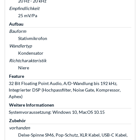
20 Hz - 20 kHz
Empfindlichkeit
25 mV/Pa
Aufbau
Bauform
Stativmikrofon
Wandlertyp
Kondensator
Richtcharakteristik
Niere
Feature
32 Bit Floating Point Audio, A/D-Wandlung bis 192 kHz,
Integrierter DSP (Hochpassfilter, Noise Gate, Kompressor,
Aphex)
Weitere Informationen
Systemvoraussetzung: Windows 10, MacOS 10.15
Zubehör
vorhanden
Delxe-Spinne SM6, Pop-Schutz, XLR Kabel, USB-C Kabel,