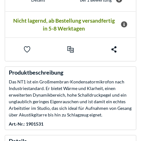
Nicht lagernd, ab Bestellung versandfertig
in 5-8 Werktagen
Produktbeschreibung
Das NT1 ist ein Großmembran-Kondensatormikrofon nach
Industriestandard. Er bietet Wärme und Klarheit, einen
erweiterten Dynamikbereich, hohe Schalldruckpegel und ein
unglaublich geringes Eigenrauschen und ist damit ein echtes
Arbeitstier im Studio, das sich ideal für Aufnahmen von Gesang
über Akustikgitarre bis hin zu Schlagzeug eignet.
Art.-Nr.: 1901531