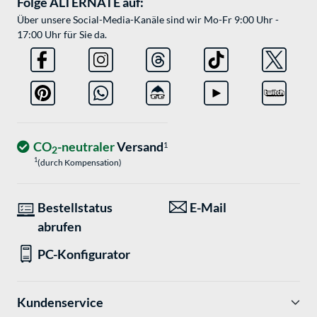
Folge ALTERNATE auf:
Über unsere Social-Media-Kanäle sind wir Mo-Fr 9:00 Uhr -
17:00 Uhr für Sie da.
CO
-neutraler
Versand
1
2
1
(durch Kompensation)
Bestellstatus
E-Mail
abrufen
PC-Konfigurator
Kundenservice