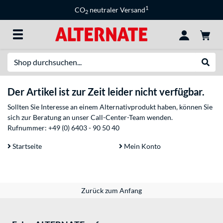
1
CO
neutraler Versand
2
Suche
Suche
Der Artikel ist zur Zeit leider nicht verfügbar.
Sollten Sie Interesse an einem Alternativprodukt haben, können Sie
sich zur Beratung an unser Call-Center-Team wenden.
Rufnummer:
+49 (0) 6403 - 90 50 40
Startseite
Mein Konto
Zurück zum Anfang