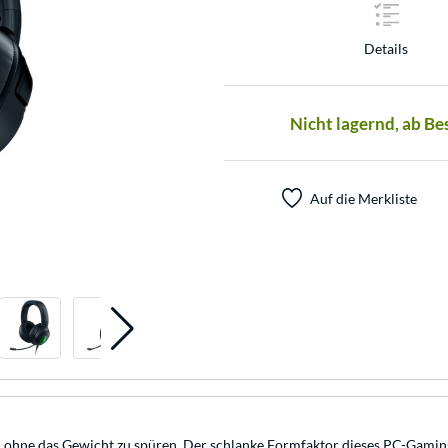
Details
Nicht lagernd, ab Be
Auf die Merkliste
, ohne das Gewicht zu spüren. Der schlanke Formfaktor dieses PC-Gamin