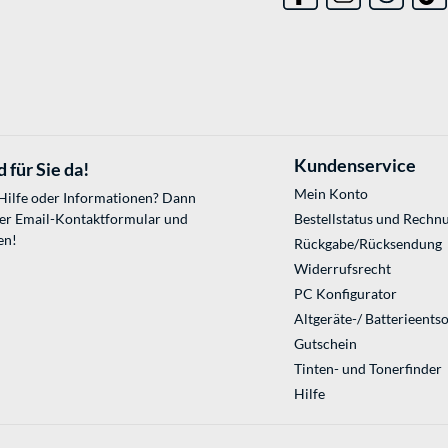
Kundenservice
 für Sie da!
Mein Konto
 Hilfe oder Informationen? Dann
ser
Email-Kontaktformular
und
Bestellstatus und Rechn
en!
Rückgabe/Rücksendung
Widerrufsrecht
PC Konfigurator
Altgeräte-/ Batterieents
Gutschein
Tinten- und Tonerfinder
Hilfe