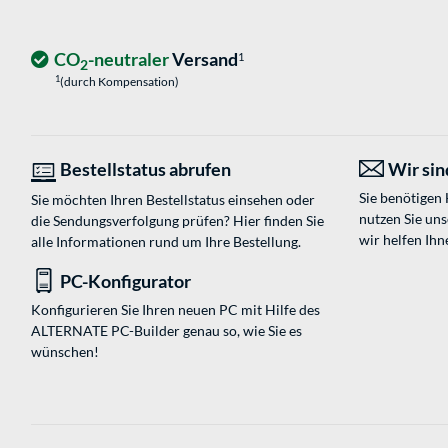
CO
-neutraler
Versand
1
2
1
(durch Kompensation)
Bestellstatus abrufen
Wir sind
Sie benötigen
Sie möchten Ihren Bestellstatus einsehen oder
nutzen Sie un
die Sendungsverfolgung prüfen? Hier finden Sie
wir helfen Ihn
alle Informationen rund um Ihre Bestellung.
PC-Konfigurator
Konfigurieren Sie Ihren neuen PC mit Hilfe des
ALTERNATE PC-Builder genau so, wie Sie es
wünschen!