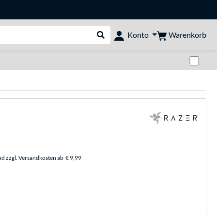
Warenkorb
Konto
Suche durchführen
Zwi
nd zzgl. Versandkosten ab
€ 9,99