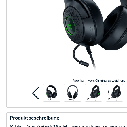
Abb. kann vom Original abweichen.
Produktbeschreibung
Mit dem Razer Kraken V3 X erlebt man die vollständige Immersion