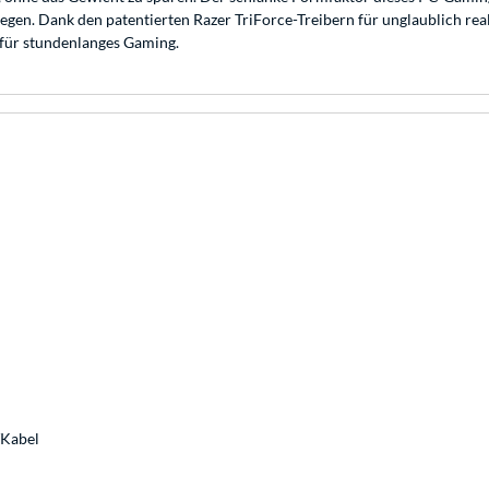
wiegen. Dank den patentierten Razer TriForce-Treibern für unglaublich r
für stundenlanges Gaming.
/Kabel