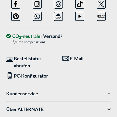
CO
-neutraler
Versand
1
2
1
(durch Kompensation)
Bestellstatus
E-Mail
abrufen
PC-Konfigurator
Kundenservice
Über ALTERNATE