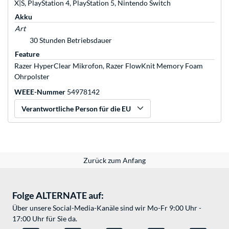
X|S, PlayStation 4, PlayStation 5, Nintendo Switch
Akku
Art
30 Stunden Betriebsdauer
Feature
Razer HyperClear Mikrofon, Razer FlowKnit Memory Foam
Ohrpolster
WEEE-Nummer
54978142
Verantwortliche Person für die EU
Zurück zum Anfang
Folge ALTERNATE auf:
Über unsere Social-Media-Kanäle sind wir Mo-Fr 9:00 Uhr -
17:00 Uhr für Sie da.