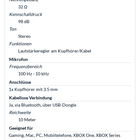
32 Ω
Kennschalldruck
98 dB
Ton
Stereo
Funktionen
Lautstärkeregler am Kopfhörer/Kabel
Mikrofon
Frequenzbereich
100 Hz - 10 kHz
Anschlüsse
1x Kopfhörer mit 3.5 mm
Kabellose Verbindung
Ja, via Bluetooth, über USB-Dongle
Reichweite
10 Meter
Geeignet für
Gaming, Mac, PC, Mobiltelefone, XBOX One, XBOX Series