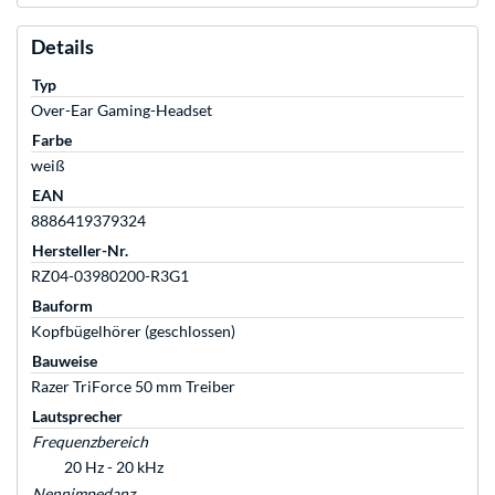
Details
Typ
Over-Ear Gaming-Headset
Farbe
weiß
EAN
8886419379324
Hersteller-Nr.
RZ04-03980200-R3G1
Bauform
Kopfbügelhörer (geschlossen)
Bauweise
Razer TriForce 50 mm Treiber
Lautsprecher
Frequenzbereich
20 Hz - 20 kHz
Nennimpedanz