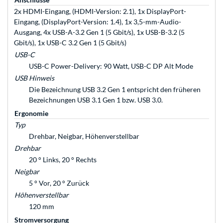
2x HDMI-Eingang, (HDMI-Version: 2.1), 1x DisplayPort-
Eingang, (DisplayPort-Version: 1.4), 1x 3,5-mm-Audio-
Ausgang, 4x USB-A-3.2 Gen 1 (5 Gbit/s), 1x USB-B-3.2 (5
Gbit/s), 1x USB-C 3.2 Gen 1 (5 Gbit/s)
USB-C
USB-C Power-Delivery: 90 Watt, USB-C DP Alt Mode
USB Hinweis
Die Bezeichnung USB 3.2 Gen 1 entspricht den früheren
Bezeichnungen USB 3.1 Gen 1 bzw. USB 3.0.
Ergonomie
Typ
Drehbar, Neigbar, Höhenverstellbar
Drehbar
20 ° Links, 20 ° Rechts
Neigbar
5 ° Vor, 20 ° Zurück
Höhenverstellbar
120 mm
Stromversorgung