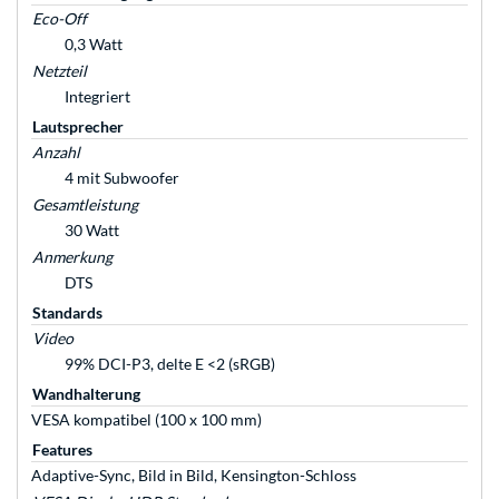
Eco-Off
0,3 Watt
Netzteil
Integriert
Lautsprecher
Anzahl
4 mit Subwoofer
Gesamtleistung
30 Watt
Anmerkung
DTS
Standards
Video
99% DCI-P3, delte E <2 (sRGB)
Wandhalterung
VESA kompatibel (100 x 100 mm)
Features
Adaptive-Sync, Bild in Bild, Kensington-Schloss