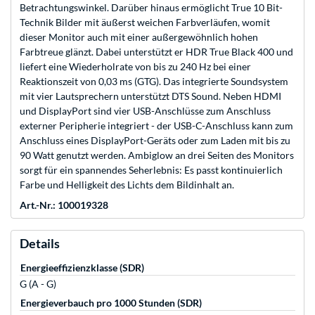
Betrachtungswinkel. Darüber hinaus ermöglicht True 10 Bit-
Technik Bilder mit äußerst weichen Farbverläufen, womit
dieser Monitor auch mit einer außergewöhnlich hohen
Farbtreue glänzt. Dabei unterstützt er HDR True Black 400 und
liefert eine Wiederholrate von bis zu 240 Hz bei einer
Reaktionszeit von 0,03 ms (GTG). Das integrierte Soundsystem
mit vier Lautsprechern unterstützt DTS Sound. Neben HDMI
und DisplayPort sind vier USB-Anschlüsse zum Anschluss
externer Peripherie integriert - der USB-C-Anschluss kann zum
Anschluss eines DisplayPort-Geräts oder zum Laden mit bis zu
90 Watt genutzt werden. Ambiglow an drei Seiten des Monitors
sorgt für ein spannendes Seherlebnis: Es passt kontinuierlich
Farbe und Helligkeit des Lichts dem Bildinhalt an.
Art.-Nr.: 100019328
Details
Energieeffizienzklasse (SDR)
G (A - G)
Energieverbauch pro 1000 Stunden (SDR)