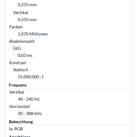
0,233 mm
Vertikal
0,233 mm
Farben
1.070 Millionen
Reaktionszeit
GtG
0,03 ms
Kontrast
Statisch
15.000.000 :1
Frequenz
Vertikal
48 - 240 Hz
Horizontal
30 - 388 kHz
Beleuchtung
Ja, RGB
Anschlüsse