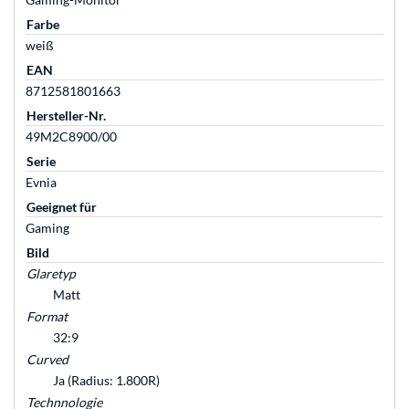
Farbe
weiß
EAN
8712581801663
Hersteller-Nr.
49M2C8900/00
Serie
Evnia
Geeignet für
Gaming
Bild
Glaretyp
Matt
Format
32:9
Curved
Ja (Radius: 1.800R)
Technnologie