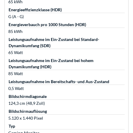
65 kWh
Energieeffizienzklasse (HDR)
G (A - G)
Energieverbauch pro 1000 Stunden (HDR)
85 kWh
Leistungsaufnahme im Ein-Zustand bei Standard-
Dynamikumfang (SDR)
65 Watt
Leistungsaufnahme im Ein-Zustand bei hohem
Dynamikumfang (HDR)
85 Watt
Leistungsaufnahme im Bereitschafts- und Aus-Zustand
0,5 Watt
Bildschirmdiagonale
124,3 cm (48,9 Zoll)
Bildschirmauflösung
5.120 x 1.440 Pixel
Typ
Gaming-Monitor