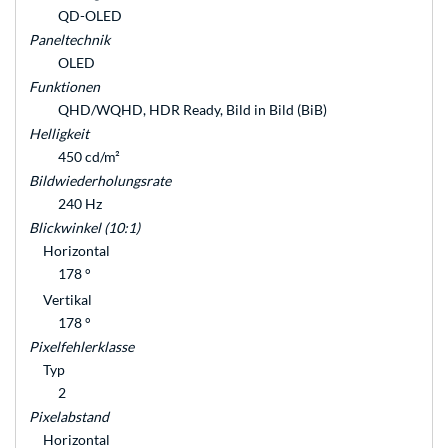
QD-OLED
Paneltechnik
OLED
Funktionen
QHD/WQHD, HDR Ready, Bild in Bild (BiB)
Helligkeit
450 cd/m²
Bildwiederholungsrate
240 Hz
Blickwinkel (10:1)
Horizontal
178 °
Vertikal
178 °
Pixelfehlerklasse
Typ
2
Pixelabstand
Horizontal