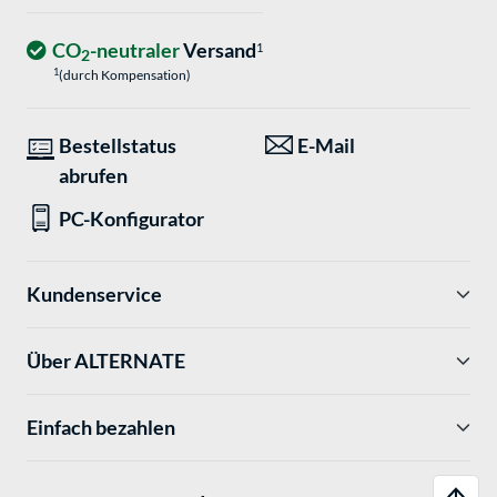
CO
-neutraler
Versand
1
2
1
(durch Kompensation)
Bestellstatus
E-Mail
abrufen
PC-Konfigurator
Kundenservice
Über ALTERNATE
Einfach bezahlen