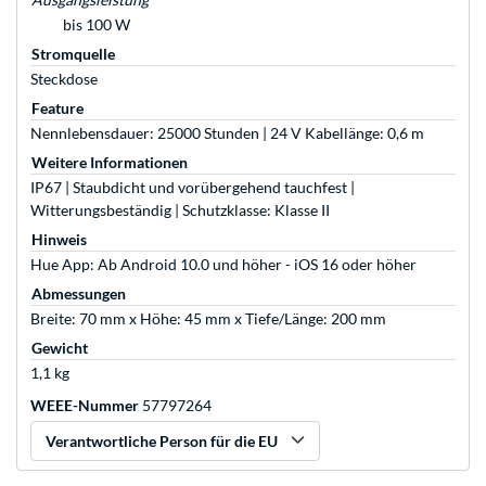
bis 100 W
Stromquelle
Steckdose
Feature
Nennlebensdauer: 25000 Stunden | 24 V Kabellänge: 0,6 m
Weitere Informationen
IP67 | Staubdicht und vorübergehend tauchfest |
Witterungsbeständig | Schutzklasse: Klasse II
Hinweis
Hue App: Ab Android 10.0 und höher - iOS 16 oder höher
Abmessungen
Breite: 70 mm x Höhe: 45 mm x Tiefe/Länge: 200 mm
Gewicht
1,1 kg
WEEE-Nummer
57797264
Verantwortliche Person für die EU