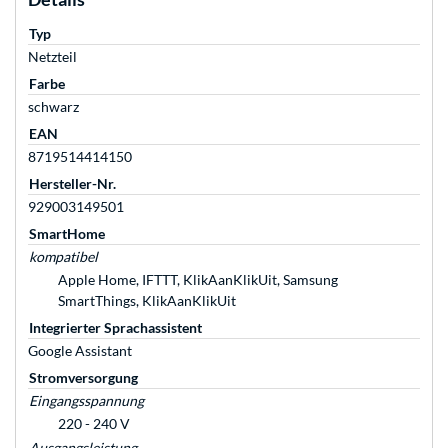
Typ
Netzteil
Farbe
schwarz
EAN
8719514414150
Hersteller-Nr.
929003149501
SmartHome
kompatibel
Apple Home, IFTTT, KlikAanKlikUit, Samsung
SmartThings, KlikAanKlikUit
Integrierter Sprachassistent
Google Assistant
Stromversorgung
Eingangsspannung
220 - 240 V
Ausgangsleistung