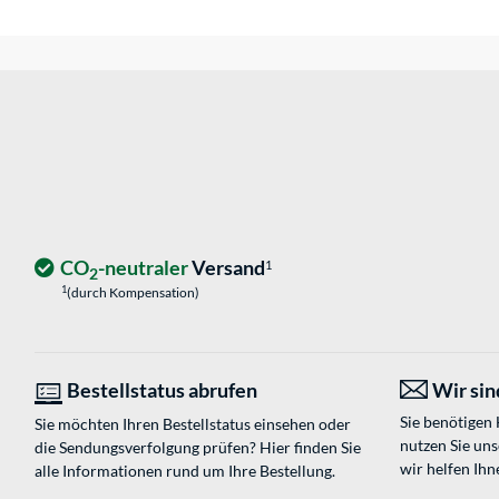
CO
-neutraler
Versand
1
2
1
(durch Kompensation)
Bestellstatus abrufen
Wir sind
Sie benötigen
Sie möchten Ihren Bestellstatus einsehen oder
nutzen Sie un
die Sendungsverfolgung prüfen? Hier finden Sie
wir helfen Ihn
alle Informationen rund um Ihre Bestellung.