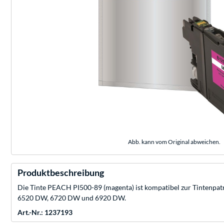
Abb. kann vom Original abweichen.
Produktbeschreibung
Die Tinte PEACH PI500-89 (magenta) ist kompatibel zur Tintenp
6520 DW, 6720 DW und 6920 DW.
Art.-Nr.: 1237193