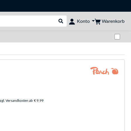
Warenkorb
Konto
Suche durchführen
Zwi
zzgl. Versandkosten ab
€ 9,99