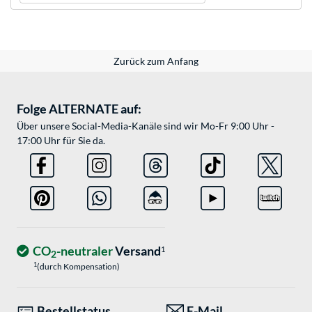
Zurück zum Anfang
Folge ALTERNATE auf:
Über unsere Social-Media-Kanäle sind wir Mo-Fr 9:00 Uhr -
17:00 Uhr für Sie da.
CO
-neutraler
Versand
1
2
1
(durch Kompensation)
Bestellstatus
E-Mail