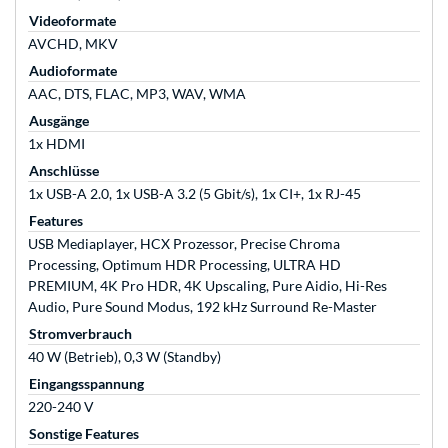
Videoformate
AVCHD, MKV
Audioformate
AAC, DTS, FLAC, MP3, WAV, WMA
Ausgänge
1x HDMI
Anschlüsse
1x USB-A 2.0, 1x USB-A 3.2 (5 Gbit/s), 1x CI+, 1x RJ-45
Features
USB Mediaplayer, HCX Prozessor, Precise Chroma
Processing, Optimum HDR Processing, ULTRA HD
PREMIUM, 4K Pro HDR, 4K Upscaling, Pure Aidio, Hi-Res
Audio, Pure Sound Modus, 192 kHz Surround Re-Master
Stromverbrauch
40 W (Betrieb), 0,3 W (Standby)
Eingangsspannung
220-240 V
Sonstige Features