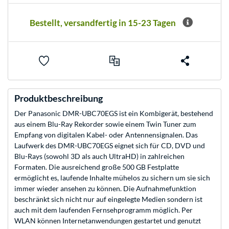
Bestellt, versandfertig in 15-23 Tagen
Produktbeschreibung
Der Panasonic DMR-UBC70EGS ist ein Kombigerät, bestehend
aus einem Blu-Ray Rekorder sowie einem Twin Tuner zum
Empfang von digitalen Kabel- oder Antennensignalen. Das
Laufwerk des DMR-UBC70EGS eignet sich für CD, DVD und
Blu-Rays (sowohl 3D als auch UltraHD) in zahlreichen
Formaten. Die ausreichend große 500 GB Festplatte
ermöglicht es, laufende Inhalte mühelos zu sichern um sie sich
immer wieder ansehen zu können. Die Aufnahmefunktion
beschränkt sich nicht nur auf eingelegte Medien sondern ist
auch mit dem laufenden Fernsehprogramm möglich. Per
WLAN können Internetanwendungen gestartet und genutzt