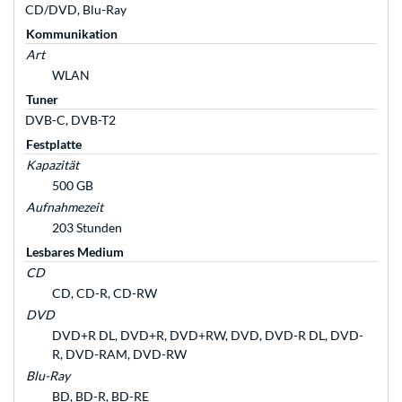
CD/DVD, Blu-Ray
Kommunikation
Art
WLAN
Tuner
DVB-C, DVB-T2
Festplatte
Kapazität
500 GB
Aufnahmezeit
203 Stunden
Lesbares Medium
CD
CD, CD-R, CD-RW
DVD
DVD+R DL, DVD+R, DVD+RW, DVD, DVD-R DL, DVD-
R, DVD-RAM, DVD-RW
Blu-Ray
BD, BD-R, BD-RE