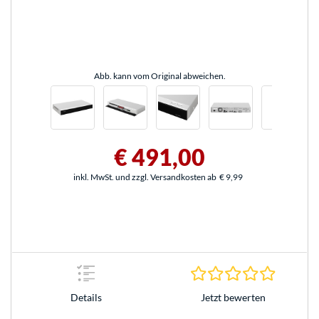
Abb. kann vom Original abweichen.
€ 491,00
inkl. MwSt. und zzgl. Versandkosten ab
€ 9,99
0.0 Stern
Jetzt bewerten
Details