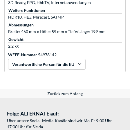
3D Ready, EPG, HbbTV, Internetanwendungen
Weitere Funktionen
HDR10, HLG, Miracast, SAT>IP
Abmessungen
Breite: 460 mm x Höhe: 59 mm x Tiefe/Länge: 199 mm
Gewicht
2,2 kg
WEEE-Nummer
54978142
Verantwortliche Person für die EU
Zurück zum Anfang
Folge ALTERNATE auf:
Über unsere Social-Media-Kanäle sind wir Mo-Fr 9:00 Uhr -
17:00 Uhr für Sie da.