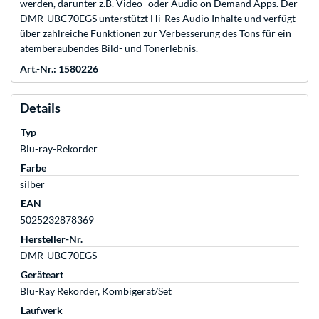
werden, darunter z.B. Video- oder Audio on Demand Apps. Der
DMR-UBC70EGS unterstützt Hi-Res Audio Inhalte und verfügt
über zahlreiche Funktionen zur Verbesserung des Tons für ein
atemberaubendes Bild- und Tonerlebnis.
Art.-Nr.: 1580226
Details
Typ
Blu-ray-Rekorder
Farbe
silber
EAN
5025232878369
Hersteller-Nr.
DMR-UBC70EGS
Geräteart
Blu-Ray Rekorder, Kombigerät/Set
Laufwerk