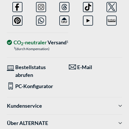
CO
-neutraler
Versand
1
2
1
(durch Kompensation)
Bestellstatus
E-Mail
abrufen
PC-Konfigurator
Kundenservice
Über ALTERNATE