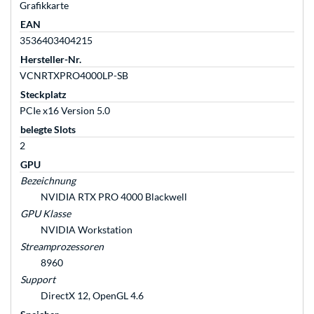
Grafikkarte
EAN
3536403404215
Hersteller-Nr.
VCNRTXPRO4000LP-SB
Steckplatz
PCIe x16 Version 5.0
belegte Slots
2
GPU
Bezeichnung
NVIDIA RTX PRO 4000 Blackwell
GPU Klasse
NVIDIA Workstation
Streamprozessoren
8960
Support
DirectX 12, OpenGL 4.6