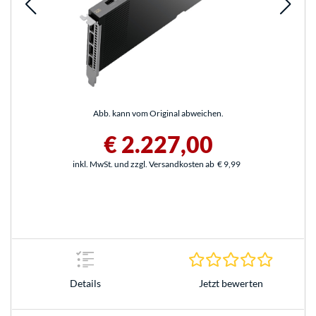
Abb. kann vom Original abweichen.
€ 2.227,00
inkl. MwSt. und zzgl. Versandkosten ab
€ 9,99
0.0 Stern
Jetzt bewerten
Details