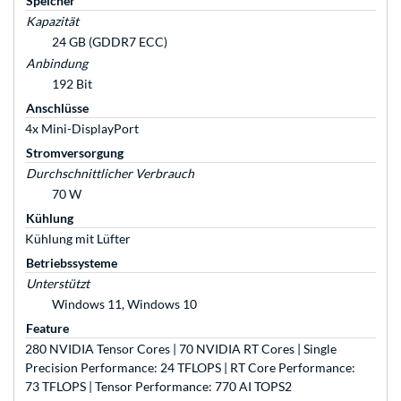
Speicher
Kapazität
24 GB (GDDR7 ECC)
Anbindung
192 Bit
Anschlüsse
4x Mini-DisplayPort
Stromversorgung
Durchschnittlicher Verbrauch
70 W
Kühlung
Kühlung mit Lüfter
Betriebssysteme
Unterstützt
Windows 11, Windows 10
Feature
280 NVIDIA Tensor Cores | 70 NVIDIA RT Cores | Single
Precision Performance: 24 TFLOPS | RT Core Performance:
73 TFLOPS | Tensor Performance: 770 AI TOPS2