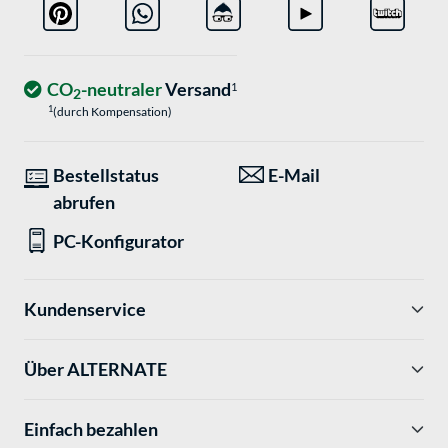
CO
-neutraler
Versand
1
2
1
(durch Kompensation)
Bestellstatus
E-Mail
abrufen
PC-Konfigurator
Kundenservice
Über ALTERNATE
Einfach bezahlen