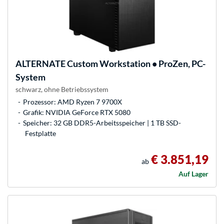
ALTERNATE
Custom Workstation • ProZen, PC-
System
schwarz, ohne Betriebssystem
Prozessor: AMD Ryzen 7 9700X
Grafik: NVIDIA GeForce RTX 5080
Speicher: 32 GB DDR5-Arbeitsspeicher | 1 TB SSD-
Festplatte
€ 3.851,19
ab
Auf Lager