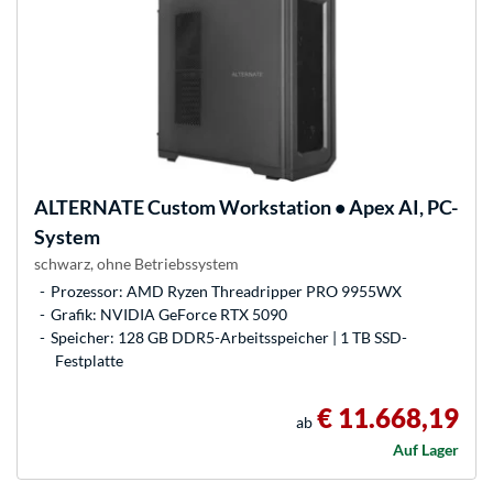
ALTERNATE
Custom Workstation • Apex AI, PC-
System
schwarz, ohne Betriebssystem
Prozessor: AMD Ryzen Threadripper PRO 9955WX
Grafik: NVIDIA GeForce RTX 5090
Speicher: 128 GB DDR5-Arbeitsspeicher | 1 TB SSD-
Festplatte
€ 11.668,19
ab
Auf Lager