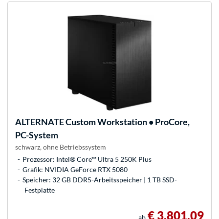
ALTERNATE
Custom Workstation • ProCore,
PC-System
schwarz, ohne Betriebssystem
Prozessor: Intel® Core™ Ultra 5 250K Plus
Grafik: NVIDIA GeForce RTX 5080
Speicher: 32 GB DDR5-Arbeitsspeicher | 1 TB SSD-
Festplatte
€ 3.801,09
ab