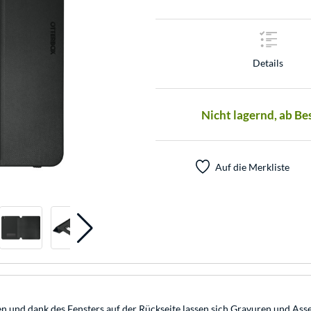
Details
Nicht lagernd, ab Be
Auf die Merkliste
en und dank des Fensters auf der Rückseite lassen sich Gravuren und Asse