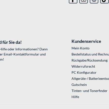
Kundenservice
 für Sie da!
Mein Konto
 Hilfe oder Informationen? Dann
ser
Email-Kontaktformular
und
Bestellstatus und Rechn
en!
Rückgabe/Rücksendung
Widerrufsrecht
PC Konfigurator
Altgeräte-/ Batterieents
Gutschein
Tinten- und Tonerfinder
Hilfe