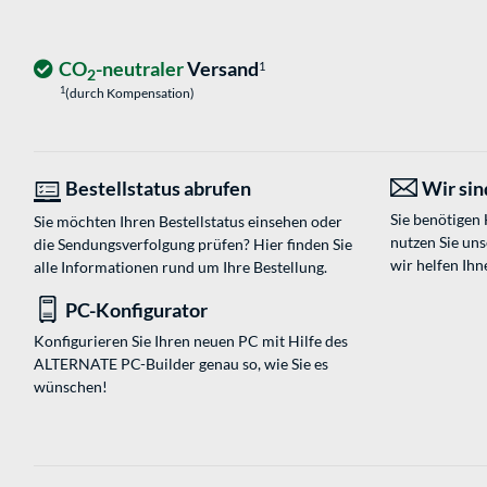
CO
-neutraler
Versand
1
2
1
(durch Kompensation)
Bestellstatus abrufen
Wir sind
Sie benötigen
Sie möchten Ihren Bestellstatus einsehen oder
nutzen Sie un
die Sendungsverfolgung prüfen? Hier finden Sie
wir helfen Ihn
alle Informationen rund um Ihre Bestellung.
PC-Konfigurator
Konfigurieren Sie Ihren neuen PC mit Hilfe des
ALTERNATE PC-Builder genau so, wie Sie es
wünschen!