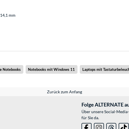
: 14,1 mm
ne Notebooks
Notebooks mit Windows 11
Laptops mit Tastaturbeleuc
Zurück zum Anfang
Folge ALTERNATE au
Über unsere Social-Media-
für Sie da.