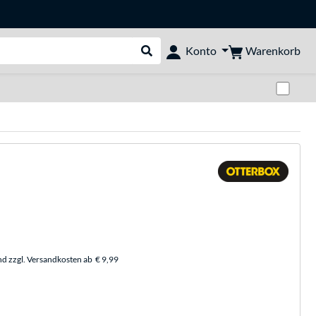
Warenkorb
Konto
Suche durchführen
Zwi
nd zzgl. Versandkosten ab
€ 9,99