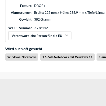
Feature
DROP+
Abmessungen
Breite: 229 mm x Höhe: 285,9 mm x Tiefe/Länge
Gewicht
382 Gramm
WEEE-Nummer
54978142
Verantwortliche Person für die EU
Wird auch oft gesucht
Windows-Notebooks
17-Zoll-Notebooks mit Windows 11
Klei