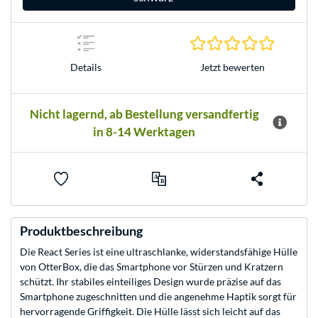
0.0 Stern
Jetzt bewerten
Details
Nicht lagernd, ab Bestellung versandfertig
in 8-14 Werktagen
Produktbeschreibung
Die React Series ist eine ultraschlanke, widerstandsfähige Hülle
von OtterBox, die das Smartphone vor Stürzen und Kratzern
schützt. Ihr stabiles einteiliges Design wurde präzise auf das
Smartphone zugeschnitten und die angenehme Haptik sorgt für
hervorragende Griffigkeit. Die Hülle lässt sich leicht auf das