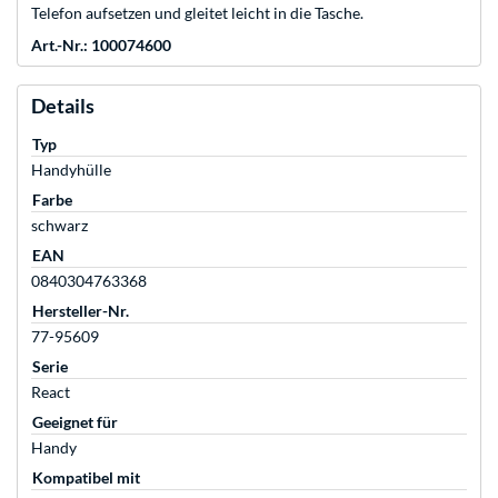
Telefon aufsetzen und gleitet leicht in die Tasche.
Art.-Nr.: 100074600
Details
Typ
Handyhülle
Farbe
schwarz
EAN
0840304763368
Hersteller-Nr.
77-95609
Serie
React
Geeignet für
Handy
Kompatibel mit