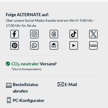
Folge ALTERNATE auf:
Über unsere Social-Media-Kanäle sind wir Mo-Fr 9:00 Uhr -
17:00 Uhr für Sie da.
CO
-neutraler
Versand
1
2
1
(durch Kompensation)
Bestellstatus
E-Mail
abrufen
PC-Konfigurator