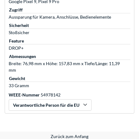
Google Pixel 9, Pixel 9 Pro
Zugriff
Aussparung für Kamera, Anschlüsse, Bedienelemente
Sicherheit
Stoßsicher
Feature
DROP+
Abmessungen
Breite: 76,98 mm x Höhe: 157,83 mm x Tiefe/Länge: 11,39
mm
Gewicht
33 Gramm
WEEE-Nummer
54978142
Verantwortliche Person für die EU
Zurück zum Anfang