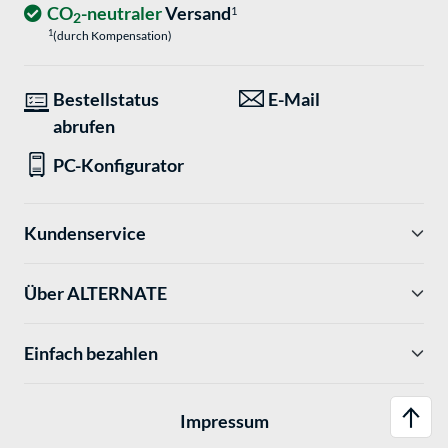
CO
-neutraler
Versand
1
2
1
(durch Kompensation)
Bestellstatus
E-Mail
abrufen
PC-Konfigurator
Kundenservice
Über ALTERNATE
Einfach bezahlen
Impressum