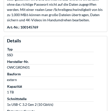
ohne das richtige Passwort nicht auf die Daten zugegriffen
werden. Mit einer realen Lese-/Schreibgeschwindigkeit von bis
zu 1.000 MB/s können man große Dateien übertragen, Daten
sichern und 4K-Videos im Handumdrehen bearbeiten.
Art.-Nr.: 100145769
Details
Typ
SSD
Hersteller-Nr.
OWCGRDN01
Bauform
extern
Kapazität
1 TB
Schnittstelle
1x USB-C 3.2 Gen 2 (10 Gbit/s)