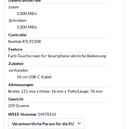
Datentransferrate
Lesen
1.000 MB/s
Schreiben
1.000 MB/s
Controller
Realtek RTL9210B
Feature
Farb-Touchscreen für Smartphone-ähnliche Bedienung
Zubehör
vorhanden
50 cm USB-C Kabel
Abmessungen
Breite: 121 mm x Höhe: 16 mm x Tiefe/Länge: 76 mm
Gewicht
209 Gramm
WEEE-Nummer
54978142
Verantwortliche Person für die EU