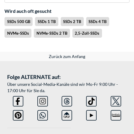
Wird auch oft gesucht
SSDs 500 GB
SSDs 1 TB
SSDs 2 TB
SSDs 4 TB
NVMe-SSDs
NVMe-SSDs 2 TB
2,5-Zoll-SSDs
Zurück zum Anfang
Folge ALTERNATE auf:
Über unsere Social-Media-Kanäle sind wir Mo-Fr 9:00 Uhr -
17:00 Uhr für Sie da.