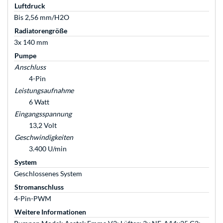
Luftdruck
Bis 2,56 mm/H2O
Radiatorengröße
3x 140 mm
Pumpe
Anschluss
4-Pin
Leistungsaufnahme
6 Watt
Eingangsspannung
13,2 Volt
Geschwindigkeiten
3.400 U/min
System
Geschlossenes System
Stromanschluss
4-Pin-PWM
Weitere Informationen