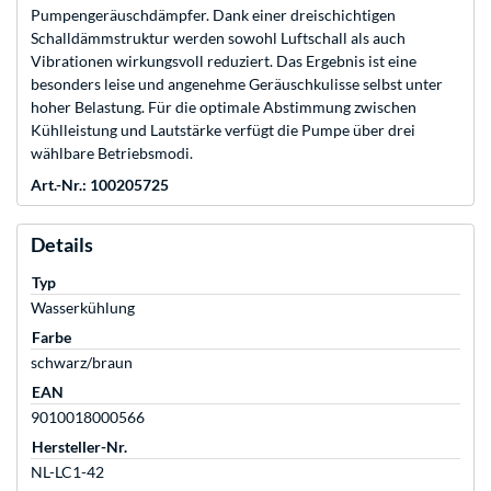
Pumpengeräuschdämpfer. Dank einer dreischichtigen
Schalldämmstruktur werden sowohl Luftschall als auch
Vibrationen wirkungsvoll reduziert. Das Ergebnis ist eine
besonders leise und angenehme Geräuschkulisse selbst unter
hoher Belastung. Für die optimale Abstimmung zwischen
Kühlleistung und Lautstärke verfügt die Pumpe über drei
wählbare Betriebsmodi.
Art.-Nr.: 100205725
Details
Typ
Wasserkühlung
Farbe
schwarz/braun
EAN
9010018000566
Hersteller-Nr.
NL-LC1-42