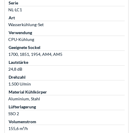
Serie
NL-LC1
Art
Wasserkühlung-Set
Verwendung
CPU-Kühlung
Geeignete Sockel
1700, 1851, 1954, AM4, AM5
Lautstärke
24,8 dB
Drehzahl
1.500 U/min
Material Kühlkörper
Aluminium, Stahl
Lüfterlagerung
SSO 2
Volumenstrom
155,6 m³/h