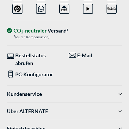
CO
-neutraler
Versand
1
2
1
(durch Kompensation)
Bestellstatus
E-Mail
abrufen
PC-Konfigurator
Kundenservice
Über ALTERNATE
Einfach bezahlen