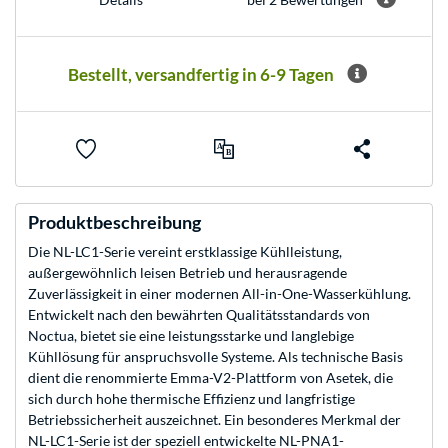
Bestellt, versandfertig in 6-9 Tagen
Produktbeschreibung
Die NL-LC1-Serie vereint erstklassige Kühlleistung,
außergewöhnlich leisen Betrieb und herausragende
Zuverlässigkeit in einer modernen All-in-One-Wasserkühlung.
Entwickelt nach den bewährten Qualitätsstandards von
Noctua, bietet sie eine leistungsstarke und langlebige
Kühllösung für anspruchsvolle Systeme. Als technische Basis
dient die renommierte Emma-V2-Plattform von Asetek, die
sich durch hohe thermische Effizienz und langfristige
Betriebssicherheit auszeichnet. Ein besonderes Merkmal der
NL-LC1-Serie ist der speziell entwickelte NL-PNA1-