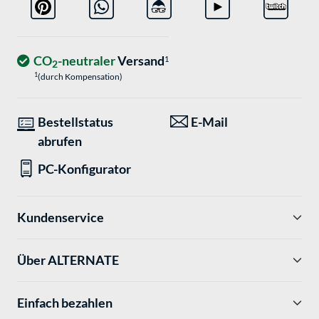
CO
-neutraler
Versand
1
2
1
(durch Kompensation)
Bestellstatus
E-Mail
abrufen
PC-Konfigurator
Kundenservice
Über ALTERNATE
Einfach bezahlen