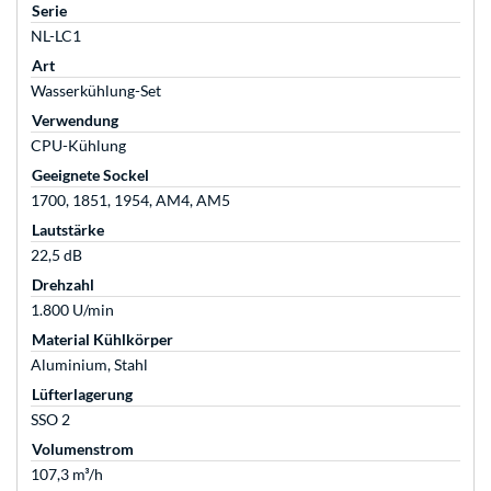
Serie
NL-LC1
Art
Wasserkühlung-Set
Verwendung
CPU-Kühlung
Geeignete Sockel
1700, 1851, 1954, AM4, AM5
Lautstärke
22,5 dB
Drehzahl
1.800 U/min
Material Kühlkörper
Aluminium, Stahl
Lüfterlagerung
SSO 2
Volumenstrom
107,3 m³/h