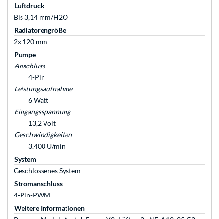
Luftdruck
Bis 3,14 mm/H2O
Radiatorengröße
2x 120 mm
Pumpe
Anschluss
4-Pin
Leistungsaufnahme
6 Watt
Eingangsspannung
13,2 Volt
Geschwindigkeiten
3.400 U/min
System
Geschlossenes System
Stromanschluss
4-Pin-PWM
Weitere Informationen