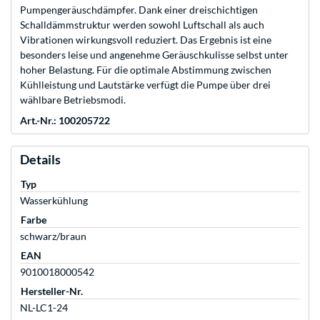
Pumpengeräuschdämpfer. Dank einer dreischichtigen
Schalldämmstruktur werden sowohl Luftschall als auch
Vibrationen wirkungsvoll reduziert. Das Ergebnis ist eine
besonders leise und angenehme Geräuschkulisse selbst unter
hoher Belastung. Für die optimale Abstimmung zwischen
Kühlleistung und Lautstärke verfügt die Pumpe über drei
wählbare Betriebsmodi.
Art.-Nr.: 100205722
Details
Typ
Wasserkühlung
Farbe
schwarz/braun
EAN
9010018000542
Hersteller-Nr.
NL-LC1-24