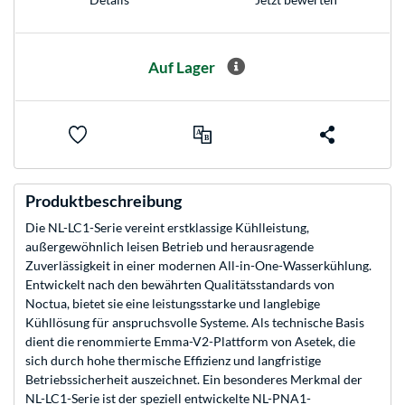
Auf Lager
Produktbeschreibung
Die NL-LC1-Serie vereint erstklassige Kühlleistung,
außergewöhnlich leisen Betrieb und herausragende
Zuverlässigkeit in einer modernen All-in-One-Wasserkühlung.
Entwickelt nach den bewährten Qualitätsstandards von
Noctua, bietet sie eine leistungsstarke und langlebige
Kühllösung für anspruchsvolle Systeme. Als technische Basis
dient die renommierte Emma-V2-Plattform von Asetek, die
sich durch hohe thermische Effizienz und langfristige
Betriebssicherheit auszeichnet. Ein besonderes Merkmal der
NL-LC1-Serie ist der speziell entwickelte NL-PNA1-