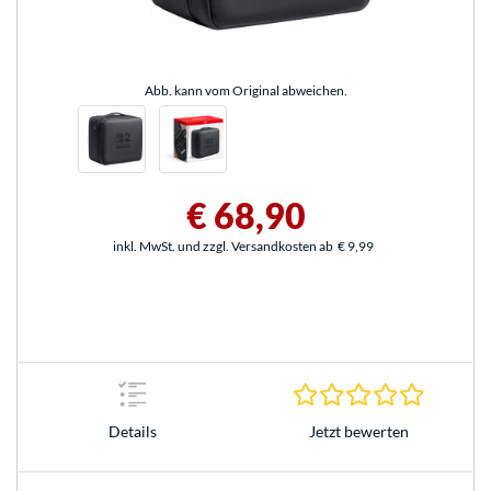
Abb. kann vom Original abweichen.
€ 68,90
inkl. MwSt. und zzgl. Versandkosten ab
€ 9,99
0.0 Stern
Jetzt bewerten
Details