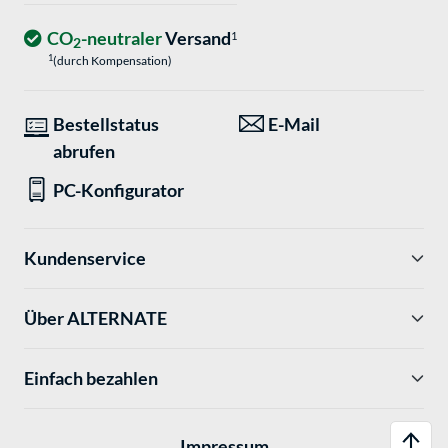
CO
-neutraler
Versand
1
2
1
(durch Kompensation)
Bestellstatus
E-Mail
abrufen
PC-Konfigurator
Kundenservice
Über ALTERNATE
Einfach bezahlen
Impressum