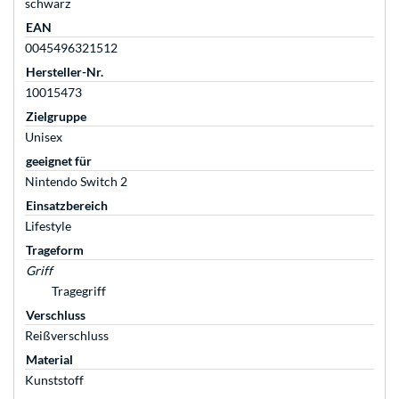
schwarz
EAN
0045496321512
Hersteller-Nr.
10015473
Zielgruppe
Unisex
geeignet für
Nintendo Switch 2
Einsatzbereich
Lifestyle
Trageform
Griff
Tragegriff
Verschluss
Reißverschluss
Material
Kunststoff