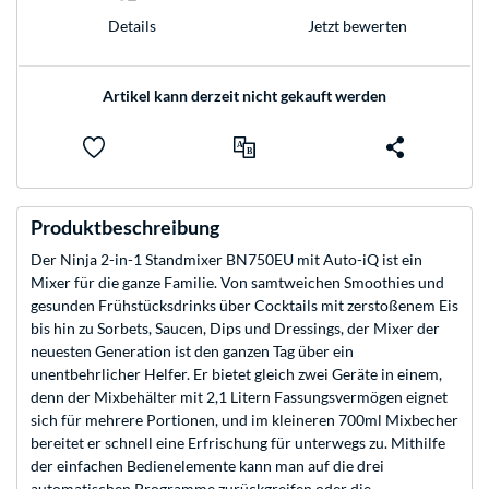
Jetzt bewerten
Details
Artikel kann derzeit nicht gekauft werden
Produktbeschreibung
Der Ninja 2-in-1 Standmixer BN750EU mit Auto-iQ ist ein
Mixer für die ganze Familie. Von samtweichen Smoothies und
gesunden Frühstücksdrinks über Cocktails mit zerstoßenem Eis
bis hin zu Sorbets, Saucen, Dips und Dressings, der Mixer der
neuesten Generation ist den ganzen Tag über ein
unentbehrlicher Helfer. Er bietet gleich zwei Geräte in einem,
denn der Mixbehälter mit 2,1 Litern Fassungsvermögen eignet
sich für mehrere Portionen, und im kleineren 700ml Mixbecher
bereitet er schnell eine Erfrischung für unterwegs zu. Mithilfe
der einfachen Bedienelemente kann man auf die drei
automatischen Programme zurückgreifen oder die