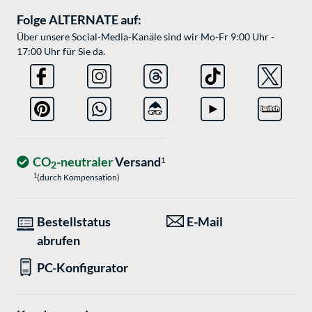
Folge ALTERNATE auf:
Über unsere Social-Media-Kanäle sind wir Mo-Fr 9:00 Uhr -
17:00 Uhr für Sie da.
CO
-neutraler
Versand
1
2
1
(durch Kompensation)
Bestellstatus
E-Mail
abrufen
PC-Konfigurator