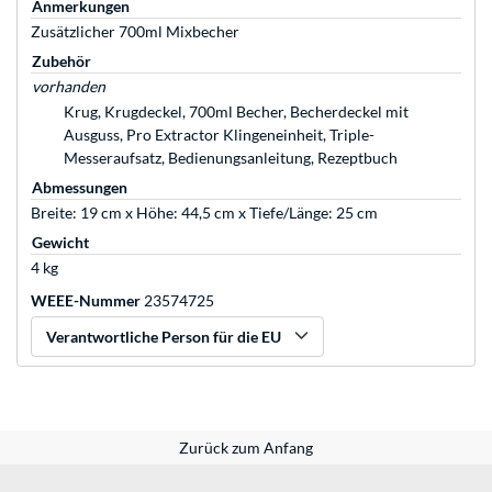
Anmerkungen
Zusätzlicher 700ml Mixbecher
Zubehör
vorhanden
Krug, Krugdeckel, 700ml Becher, Becherdeckel mit
Ausguss, Pro Extractor Klingeneinheit, Triple-
Messeraufsatz, Bedienungsanleitung, Rezeptbuch
Abmessungen
Breite: 19 cm x Höhe: 44,5 cm x Tiefe/Länge: 25 cm
Gewicht
4 kg
WEEE-Nummer
23574725
Verantwortliche Person für die EU
Zurück zum Anfang