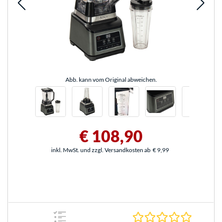
Abb. kann vom Original abweichen.
€ 108,90
inkl. MwSt. und zzgl. Versandkosten ab
€ 9,99
0.0 Stern