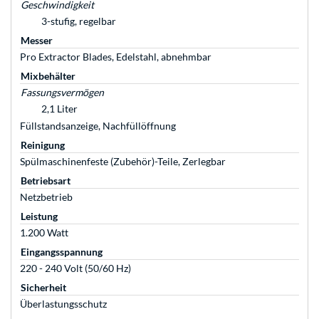
Geschwindigkeit
3-stufig, regelbar
Messer
Pro Extractor Blades, Edelstahl, abnehmbar
Mixbehälter
Fassungsvermögen
2,1 Liter
Füllstandsanzeige, Nachfüllöffnung
Reinigung
Spülmaschinenfeste (Zubehör)-Teile, Zerlegbar
Betriebsart
Netzbetrieb
Leistung
1.200 Watt
Eingangsspannung
220 - 240 Volt (50/60 Hz)
Sicherheit
Überlastungsschutz