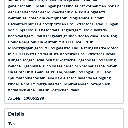
gewünschten Einstellungen per Hand selbst vornehmen. Sobald
der Behälter oder der Mixbecher in die Basis eingesetzt
werden, leuchten die verfügbaren Programme auf dem
Bedienfeld auf. Die hochpräzisen Pro Extractor Blades Klingen
von Ninja sind aus besonders langlebigem und qualitativ
hochwertigem Edelstahl gefertigt und werden viele Jahre lang
Freude bereiten, sie wurden mit 1.000 Ice-Crush-
Mixvorgängen geprüft und getestet. Der leistungsstarke Motor
mit 1.200 Watt und die austauschbaren Pro Extractor Blades
Klingen sorgen jedes Mal für köstliche Ergebnisse und samtig-
weiche Ergebnisse, auch im kleineren Mixbecher. Dabei mixen
sie selbst Obst, Gemüse, Nüsse, Samen und sogar Eis. Dank
spülmaschinenfester Teile ist die anschließende Reinigung
kinderleicht. Im mitgelieferten inspirierenden Rezeptbuch
findet sich eine Fülle an köstlichen Ideen.
Art.-Nr.: 100063298
Details
Typ