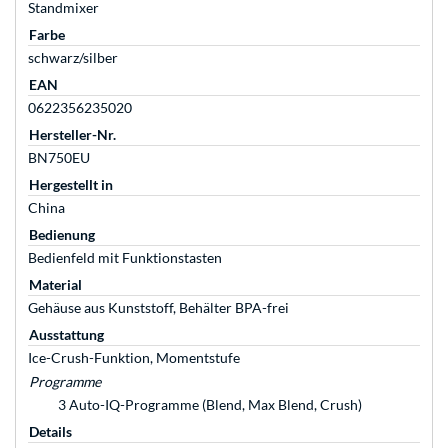
Standmixer
Farbe
schwarz/silber
EAN
0622356235020
Hersteller-Nr.
BN750EU
Hergestellt in
China
Bedienung
Bedienfeld mit Funktionstasten
Material
Gehäuse aus Kunststoff, Behälter BPA-frei
Ausstattung
Ice-Crush-Funktion, Momentstufe
Programme
3 Auto-IQ-Programme (Blend, Max Blend, Crush)
Details