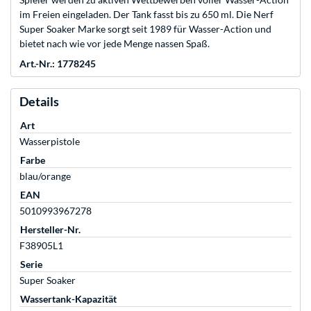
im Freien eingeladen. Der Tank fasst bis zu 650 ml. Die Nerf
Super Soaker Marke sorgt seit 1989 für Wasser-Action und
bietet nach wie vor jede Menge nassen Spaß.
Art.-Nr.: 1778245
Details
Art
Wasserpistole
Farbe
blau/orange
EAN
5010993967278
Hersteller-Nr.
F38905L1
Serie
Super Soaker
Wassertank-Kapazität