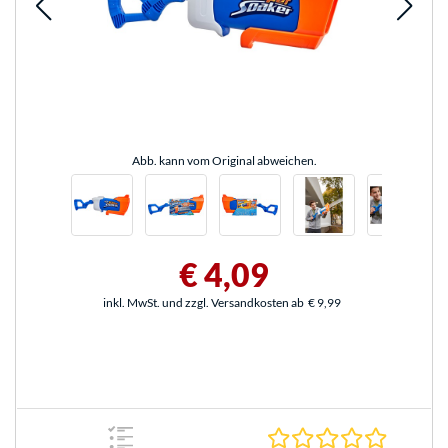
Abb. kann vom Original abweichen.
€ 4,09
inkl. MwSt. und zzgl. Versandkosten ab
€ 9,99
0.0 Stern