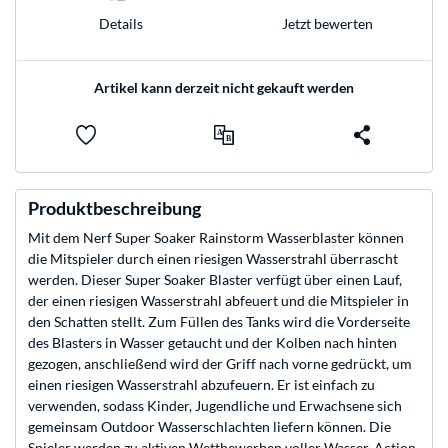
Jetzt bewerten
Details
Artikel kann derzeit nicht gekauft werden
Produktbeschreibung
Mit dem Nerf Super Soaker Rainstorm Wasserblaster können
die Mitspieler durch einen riesigen Wasserstrahl überrascht
werden. Dieser Super Soaker Blaster verfügt über einen Lauf,
der einen riesigen Wasserstrahl abfeuert und die Mitspieler in
den Schatten stellt. Zum Füllen des Tanks wird die Vorderseite
des Blasters in Wasser getaucht und der Kolben nach hinten
gezogen, anschließend wird der Griff nach vorne gedrückt, um
einen riesigen Wasserstrahl abzufeuern. Er ist einfach zu
verwenden, sodass Kinder, Jugendliche und Erwachsene sich
gemeinsam Outdoor Wasserschlachten liefern können. Die
Spieler werden zu aktiven Wettbewerben voller Wasser-Action