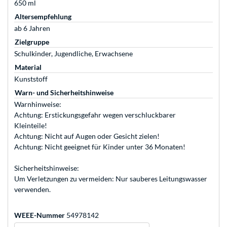
650 ml
Altersempfehlung
ab 6 Jahren
Zielgruppe
Schulkinder, Jugendliche, Erwachsene
Material
Kunststoff
Warn- und Sicherheitshinweise
Warnhinweise:
Achtung: Erstickungsgefahr wegen verschluckbarer
Kleinteile!
Achtung: Nicht auf Augen oder Gesicht zielen!
Achtung: Nicht geeignet für Kinder unter 36 Monaten!
Sicherheitshinweise:
Um Verletzungen zu vermeiden: Nur sauberes Leitungswasser
verwenden.
WEEE-Nummer
54978142