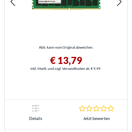
Abb. kann vom Original abweichen.
€ 13,79
inkl. MwSt. und zzgl. Versandkosten ab
€ 9,99
0.0 Stern
Jetzt bewerten
Details