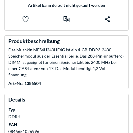
Artikel kann derzeit nicht gekauft werden
Produktbeschreibung
Das Mushkin MES4U240HF4G ist ein 4-GB-DDR3-2400-
Speichermodul aus der Essential Serie. Das 288-Pin-unbufferd-
DIMM ist geeignet für einen Speichertakt bis 2400 MHz bei
einer CAS-Latenz von 17. Das Modul benötigt 1,2 Volt
Spannung.
Art.-Nr.: 1386504
Details
Typ
DDR4
EAN
0846651026996