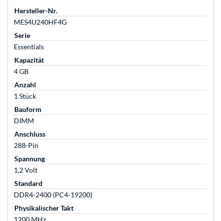
Hersteller-Nr.
MES4U240HF4G
Serie
Essentials
Kapazität
4 GB
Anzahl
1 Stück
Bauform
DIMM
Anschluss
288-Pin
Spannung
1,2 Volt
Standard
DDR4-2400 (PC4-19200)
Physikalischer Takt
1200 MHz