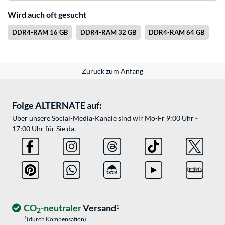
Wird auch oft gesucht
DDR4-RAM 16 GB
DDR4-RAM 32 GB
DDR4-RAM 64 GB
Zurück zum Anfang
Folge ALTERNATE auf:
Über unsere Social-Media-Kanäle sind wir Mo-Fr 9:00 Uhr -
17:00 Uhr für Sie da.
CO
-neutraler
Versand
1
2
1
(durch Kompensation)