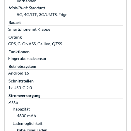
vorhanden
Mobilfunk Standard
5G, 4G/LTE, 3G/UMTS, Edge
Bauart
Smartphonemit Klappe
Ortung
GPS, GLONASS, Galileo, QZSS
Funktionen
Fingerabdrucksensor
Betriebssystem
Android 16
Schnittstellen
1x USB-C 2.0
Stromversorgung
Akku
Kapazität
4800 mAh
Lademöglichkeit
kabelloses Laden