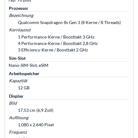
Prozessor
Bezeichnung
Qualcomm Snapdragon 8s Gen 3 (8 Kerne / 8 Threads)
Kernlayout
1 Performance-Kerne / Boosttakt 3 GHz
4 Performance-Kerne / Boosttakt 2,8 GHz
3 Efficiency-Kerne / Boosttakt 2 GHz
Sim-Slot
Nano-SIM-Slot, eSIM
Arbeitsspeicher
Kapazität
12 GB
Display
Bild
17,53 cm (6,9 Zoll)
Auflösung
1.080 x 2.640 Pixel
Frequenz