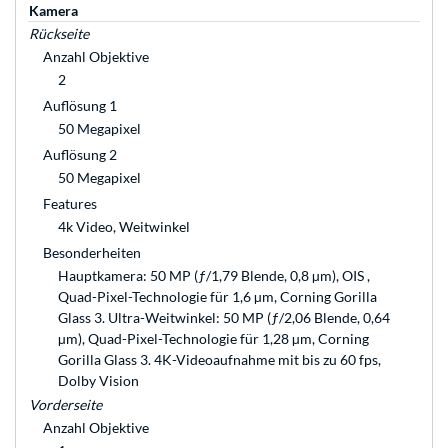
Kamera
Rückseite
Anzahl Objektive
2
Auflösung 1
50 Megapixel
Auflösung 2
50 Megapixel
Features
4k Video, Weitwinkel
Besonderheiten
Hauptkamera: 50 MP (ƒ/1,79 Blende, 0,8 µm), OIS ,
Quad-Pixel-Technologie für 1,6 µm, Corning Gorilla
Glass 3. Ultra-Weitwinkel: 50 MP (ƒ/2,06 Blende, 0,64
µm), Quad-Pixel-Technologie für 1,28 µm, Corning
Gorilla Glass 3. 4K-Videoaufnahme mit bis zu 60 fps,
Dolby Vision
Vorderseite
Anzahl Objektive