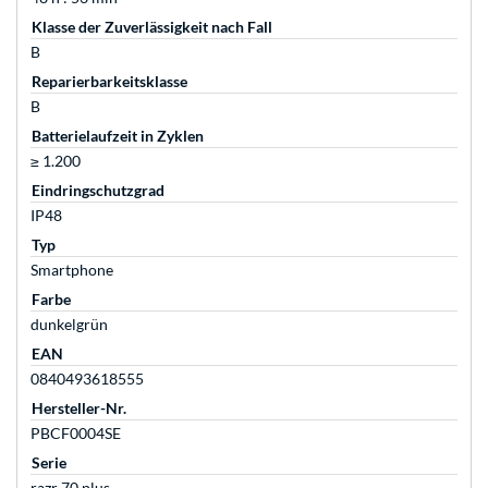
Klasse der Zuverlässigkeit nach Fall
B
Reparierbarkeitsklasse
B
Batterielaufzeit in Zyklen
≥ 1.200
Eindringschutzgrad
IP48
Typ
Smartphone
Farbe
dunkelgrün
EAN
0840493618555
Hersteller-Nr.
PBCF0004SE
Serie
razr 70 plus