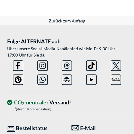
Zurück zum Anfang
Folge ALTERNATE auf:
Über unsere Social-Media-Kanäle sind wir Mo-Fr 9:00 Uhr -
17:00 Uhr für Sie da.
CO
-neutraler
Versand
1
2
1
(durch Kompensation)
Bestellstatus
E-Mail