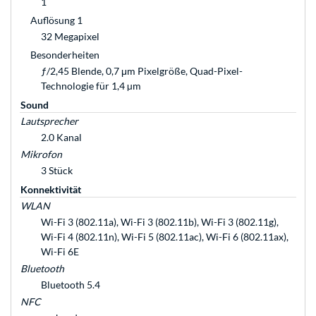
1
Auflösung 1
32 Megapixel
Besonderheiten
ƒ/2,45 Blende, 0,7 μm Pixelgröße, Quad-Pixel-
Technologie für 1,4 µm
Sound
Lautsprecher
2.0 Kanal
Mikrofon
3 Stück
Konnektivität
WLAN
Wi-Fi 3 (802.11a), Wi-Fi 3 (802.11b), Wi-Fi 3 (802.11g),
Wi-Fi 4 (802.11n), Wi-Fi 5 (802.11ac), Wi-Fi 6 (802.11ax),
Wi-Fi 6E
Bluetooth
Bluetooth 5.4
NFC