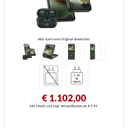
Abb. kann vom Original abweichen.
€ 1.102,00
inkl. MwSt. und zzgl. Versandkosten ab
€ 9,99