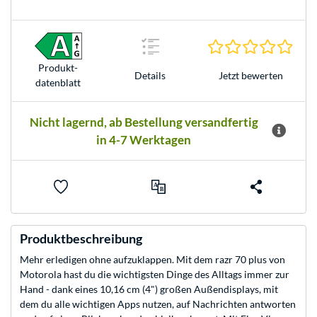
0.0 S
Produkt­
Jetzt bewerten
Details
datenblatt
Nicht lagernd, ab Bestellung versandfertig
in 4-7 Werktagen
Produktbeschreibung
Mehr erledigen ohne aufzuklappen. Mit dem razr 70 plus von
Motorola hast du die wichtigsten Dinge des Alltags immer zur
Hand - dank eines 10,16 cm (4") großen Außendisplays, mit
dem du alle wichtigen Apps nutzen, auf Nachrichten antworten