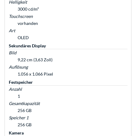
Helligkeit
3000 cd/m²
Touchscreen
vorhanden
Art
OLED
Sekundäres Display
Bild
9,22 cm (3,63 Zoll)
Auflösung
1.056 x 1.066 Pixel
Festspeicher
Anzahl
1
Gesamtkapazität
256 GB
Speicher 1
256 GB
Kamera