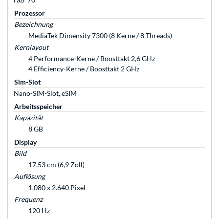
Prozessor
Bezeichnung
MediaTek Dimensity 7300 (8 Kerne / 8 Threads)
Kernlayout
4 Performance-Kerne / Boosttakt 2,6 GHz
4 Efficiency-Kerne / Boosttakt 2 GHz
Sim-Slot
Nano-SIM-Slot, eSIM
Arbeitsspeicher
Kapazität
8 GB
Display
Bild
17,53 cm (6,9 Zoll)
Auflösung
1.080 x 2.640 Pixel
Frequenz
120 Hz