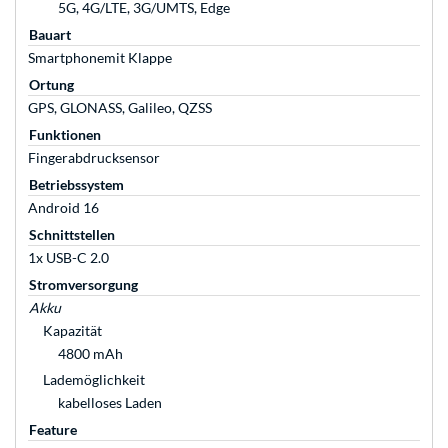
5G, 4G/LTE, 3G/UMTS, Edge
Bauart
Smartphonemit Klappe
Ortung
GPS, GLONASS, Galileo, QZSS
Funktionen
Fingerabdrucksensor
Betriebssystem
Android 16
Schnittstellen
1x USB-C 2.0
Stromversorgung
Akku
Kapazität
4800 mAh
Lademöglichkeit
kabelloses Laden
Feature