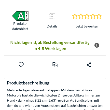
0.0 S
Produkt­
Jetzt bewerten
Details
datenblatt
Nicht lagernd, ab Bestellung versandfertig
in 4-8 Werktagen
Produktbeschreibung
Mehr erledigen ohne aufzuklappen. Mit dem razr 70 von
Motorola hast du die wichtigsten Dinge des Alltags immer zur
Hand - dank eines 9,22 cm (3,63") großen Außendisplays, mit
dem du alle wichtigen Apps nutzen, auf Nachrichten antworten