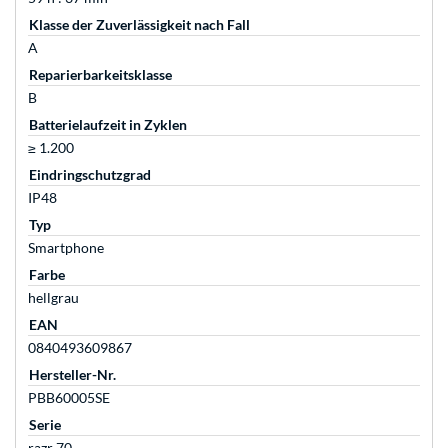
Klasse der Zuverlässigkeit nach Fall
A
Reparierbarkeitsklasse
B
Batterielaufzeit in Zyklen
≥ 1.200
Eindringschutzgrad
IP48
Typ
Smartphone
Farbe
hellgrau
EAN
0840493609867
Hersteller-Nr.
PBB60005SE
Serie
razr 70