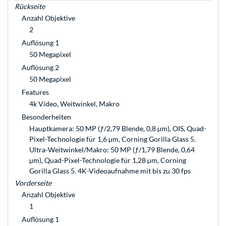
Rückseite
Anzahl Objektive
2
Auflösung 1
50 Megapixel
Auflösung 2
50 Megapixel
Features
4k Video, Weitwinkel, Makro
Besonderheiten
Hauptkamera: 50 MP (ƒ/2,79 Blende, 0,8 µm), OIS, Quad-
Pixel-Technologie für 1,6 µm, Corning Gorilla Glass 5.
Ultra-Weitwinkel/Makro: 50 MP (ƒ/1,79 Blende, 0,64
µm), Quad-Pixel-Technologie für 1,28 µm, Corning
Gorilla Glass 5. 4K-Videoaufnahme mit bis zu 30 fps
Vorderseite
Anzahl Objektive
1
Auflösung 1