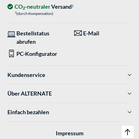
CO
-neutraler
Versand
1
2
1
(durch Kompensation)
Bestellstatus
E-Mail
abrufen
PC-Konfigurator
Kundenservice
Über ALTERNATE
Einfach bezahlen
Impressum