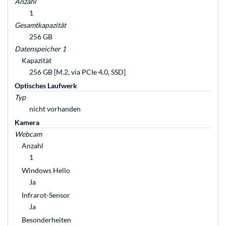
Anzahl
1
Gesamtkapazität
256 GB
Datenspeicher 1
Kapazität
256 GB [M.2, via PCIe 4.0, SSD]
Optisches Laufwerk
Typ
nicht vorhanden
Kamera
Webcam
Anzahl
1
Windows Hello
Ja
Infrarot-Sensor
Ja
Besonderheiten