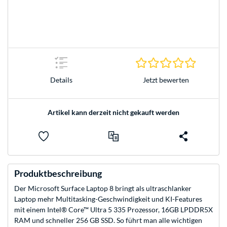
0.0 Stern
Jetzt bewerten
Details
Artikel kann derzeit nicht gekauft werden
Produktbeschreibung
Der Microsoft Surface Laptop 8 bringt als ultraschlanker
Laptop mehr Multitasking-Geschwindigkeit und KI-Features
mit einem Intel® Core™ Ultra 5 335 Prozessor, 16GB LPDDR5X
RAM und schneller 256 GB SSD. So führt man alle wichtigen