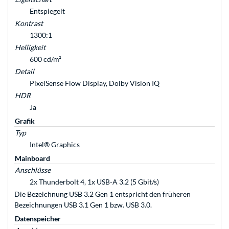
Entspiegelt
Kontrast
1300:1
Helligkeit
600 cd/m²
Detail
PixelSense Flow Display, Dolby Vision IQ
HDR
Ja
Grafik
Typ
Intel® Graphics
Mainboard
Anschlüsse
2x Thunderbolt 4, 1x USB-A 3.2 (5 Gbit/s)
Die Bezeichnung USB 3.2 Gen 1 entspricht den früheren
Bezeichnungen USB 3.1 Gen 1 bzw. USB 3.0.
Datenspeicher