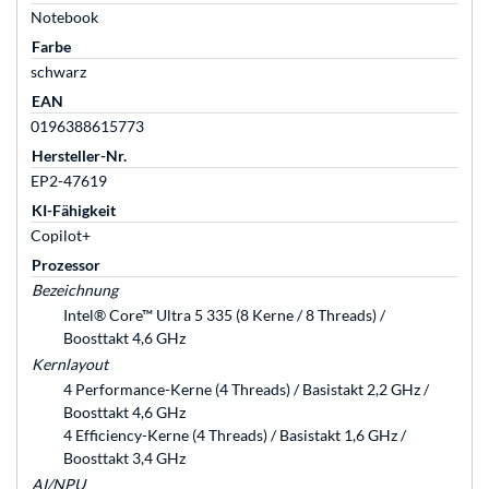
Notebook
Farbe
schwarz
EAN
0196388615773
Hersteller-Nr.
EP2-47619
KI-Fähigkeit
Copilot+
Prozessor
Bezeichnung
Intel® Core™ Ultra 5 335 (8 Kerne / 8 Threads) /
Boosttakt 4,6 GHz
Kernlayout
4 Performance-Kerne (4 Threads) / Basistakt 2,2 GHz /
Boosttakt 4,6 GHz
4 Efficiency-Kerne (4 Threads) / Basistakt 1,6 GHz /
Boosttakt 3,4 GHz
AI/NPU