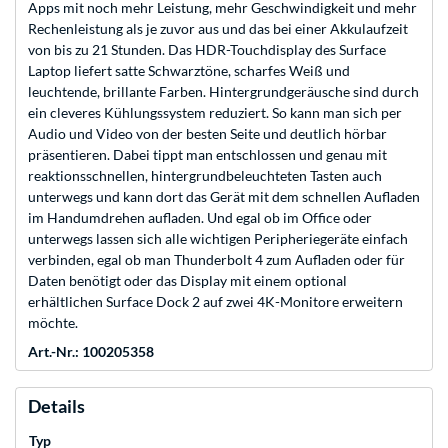
Apps mit noch mehr Leistung, mehr Geschwindigkeit und mehr
Rechenleistung als je zuvor aus und das bei einer Akkulaufzeit
von bis zu 21 Stunden. Das HDR-Touchdisplay des Surface
Laptop liefert satte Schwarztöne, scharfes Weiß und
leuchtende, brillante Farben. Hintergrundgeräusche sind durch
ein cleveres Kühlungssystem reduziert. So kann man sich per
Audio und Video von der besten Seite und deutlich hörbar
präsentieren. Dabei tippt man entschlossen und genau mit
reaktionsschnellen, hintergrundbeleuchteten Tasten auch
unterwegs und kann dort das Gerät mit dem schnellen Aufladen
im Handumdrehen aufladen. Und egal ob im Office oder
unterwegs lassen sich alle wichtigen Peripheriegeräte einfach
verbinden, egal ob man Thunderbolt 4 zum Aufladen oder für
Daten benötigt oder das Display mit einem optional
erhältlichen Surface Dock 2 auf zwei 4K-Monitore erweitern
möchte.
Art.-Nr.: 100205358
Details
Typ