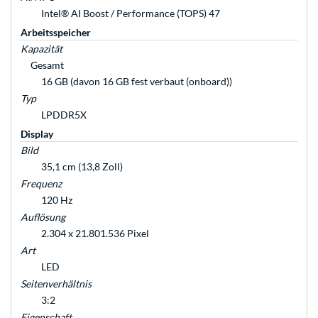
Intel® AI Boost / Performance (TOPS) 47
Arbeitsspeicher
Kapazität
Gesamt
16 GB (davon 16 GB fest verbaut (onboard))
Typ
LPDDR5X
Display
Bild
35,1 cm (13,8 Zoll)
Frequenz
120 Hz
Auflösung
2.304 x 21.801.536 Pixel
Art
LED
Seitenverhältnis
3:2
Eigenschaft