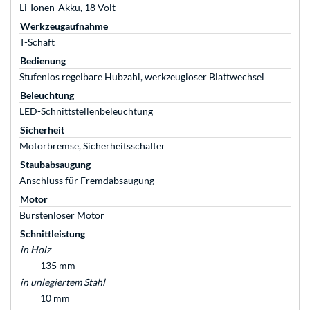
Li-Ionen-Akku, 18 Volt
Werkzeugaufnahme
T-Schaft
Bedienung
Stufenlos regelbare Hubzahl, werkzeugloser Blattwechsel
Beleuchtung
LED-Schnittstellenbeleuchtung
Sicherheit
Motorbremse, Sicherheitsschalter
Staubabsaugung
Anschluss für Fremdabsaugung
Motor
Bürstenloser Motor
Schnittleistung
in Holz
135 mm
in unlegiertem Stahl
10 mm