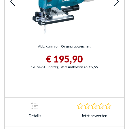
Abb. kann vom Original abweichen.
€ 195,90
inkl. MwSt. und zzgl. Versandkosten ab
€ 9,99
0.0 Stern
Jetzt bewerten
Details