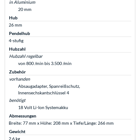
in Aluminium
20 mm
Hub
26 mm
Pendelhub
4-stufig
Hubzahl
Hubzahl regelbar
von 800 /min bis 3.500 /min
Zubehör
vorhanden
Absaugadapter, Spanreißschutz,
Innensechskantschlüssel 4
benötigt
18 Volt Li-Ion Systemakku
Abmessungen
Breite: 77 mm x Höhe: 208 mm x Tiefe/Länge: 266 mm
Gewicht
2,6 kg