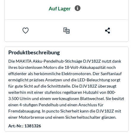
Auf Lager
Produktbeschreibung
Die MAKITA Akku-Pendelhub-Stichsäge DJV182Z nutzt dank
ihres bürstenlosen Motors die 18-Volt-Akkukapazität noch
effizienter als herkömmliche Elektromotoren. Der Sanftanlauf
ermöglicht präzises Ansetzen und die LED-Beleuchtung sorgt
für gute Sicht auf die Schnittstelle. Die DJV182Z überzeugt
weiterhin mit einer stufenlos regelbaren Hubzahl von 800-
3.500 U/min und einem werkzeuglosen Blattwechsel. Sie besitzt
einen 4-stufigen Pendelhub und einen Anschluss für
Fremdabsaugung. In puncto Sicherheit kann die DJV182Z mit
einer Motorbremse und einem Sicherheitsschalter glänzen.
Art.-Nr.: 1381326