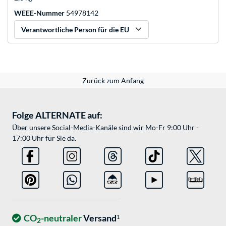
WEEE-Nummer
54978142
Verantwortliche Person für die EU
Zurück zum Anfang
Folge ALTERNATE auf:
Über unsere Social-Media-Kanäle sind wir Mo-Fr 9:00 Uhr -
17:00 Uhr für Sie da.
CO
-neutraler
Versand
1
2