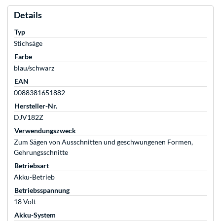
Details
Typ
Stichsäge
Farbe
blau/schwarz
EAN
0088381651882
Hersteller-Nr.
DJV182Z
Verwendungszweck
Zum Sägen von Ausschnitten und geschwungenen Formen,
Gehrungsschnitte
Betriebsart
Akku-Betrieb
Betriebsspannung
18 Volt
Akku-System