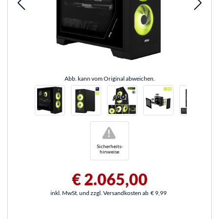
Abb. kann vom Original abweichen.
!
Sicherheits-
hinweise
€ 2.065,00
inkl. MwSt. und zzgl. Versandkosten ab
€ 9,99