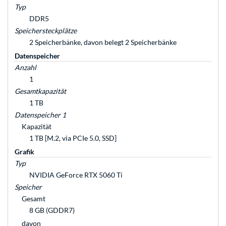
Typ
DDR5
Speichersteckplätze
2 Speicherbänke, davon belegt 2 Speicherbänke
Datenspeicher
Anzahl
1
Gesamtkapazität
1 TB
Datenspeicher 1
Kapazität
1 TB [M.2, via PCIe 5.0, SSD]
Grafik
Typ
NVIDIA GeForce RTX 5060 Ti
Speicher
Gesamt
8 GB (GDDR7)
davon