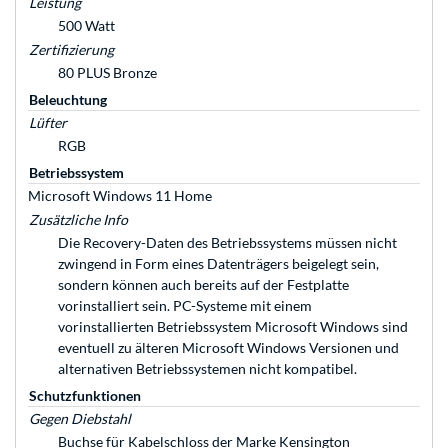
Leistung
500 Watt
Zertifizierung
80 PLUS Bronze
Beleuchtung
Lüfter
RGB
Betriebssystem
Microsoft Windows 11 Home
Zusätzliche Info
Die Recovery-Daten des Betriebssystems müssen nicht
zwingend in Form eines Datenträgers beigelegt sein,
sondern können auch bereits auf der Festplatte
vorinstalliert sein. PC-Systeme mit einem
vorinstallierten Betriebssystem Microsoft Windows sind
eventuell zu älteren Microsoft Windows Versionen und
alternativen Betriebssystemen nicht kompatibel.
Schutzfunktionen
Gegen Diebstahl
Buchse für Kabelschloss der Marke Kensington