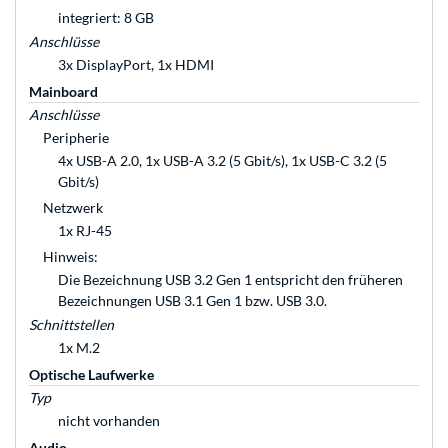
integriert: 8 GB
Anschlüsse
3x DisplayPort, 1x HDMI
Mainboard
Anschlüsse
Peripherie
4x USB-A 2.0, 1x USB-A 3.2 (5 Gbit/s), 1x USB-C 3.2 (5
Gbit/s)
Netzwerk
1x RJ-45
Hinweis:
Die Bezeichnung USB 3.2 Gen 1 entspricht den früheren
Bezeichnungen USB 3.1 Gen 1 bzw. USB 3.0.
Schnittstellen
1x M.2
Optische Laufwerke
Typ
nicht vorhanden
Audio