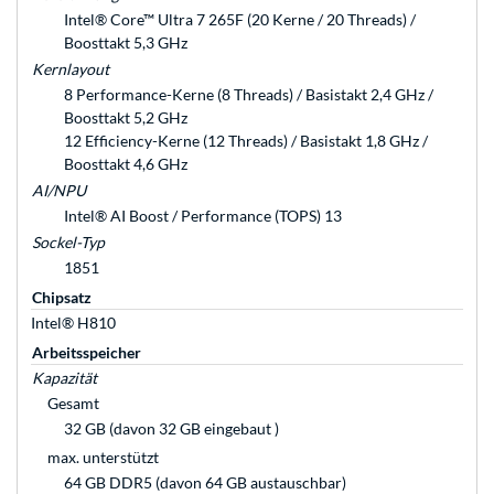
Intel® Core™ Ultra 7 265F (20 Kerne / 20 Threads) /
Boosttakt 5,3 GHz
Kernlayout
8 Performance-Kerne (8 Threads) / Basistakt 2,4 GHz /
Boosttakt 5,2 GHz
12 Efficiency-Kerne (12 Threads) / Basistakt 1,8 GHz /
Boosttakt 4,6 GHz
AI/NPU
Intel® AI Boost / Performance (TOPS) 13
Sockel-Typ
1851
Chipsatz
Intel® H810
Arbeitsspeicher
Kapazität
Gesamt
32 GB (davon 32 GB eingebaut )
max. unterstützt
64 GB DDR5 (davon 64 GB austauschbar)