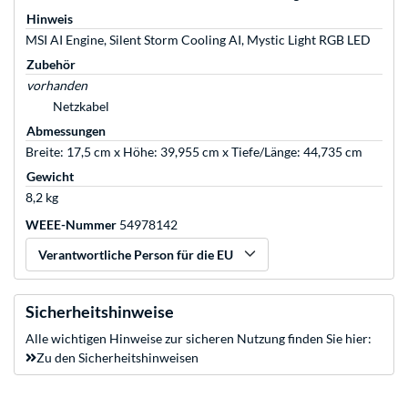
Hinweis
MSI AI Engine, Silent Storm Cooling AI, Mystic Light RGB LED
Zubehör
vorhanden
Netzkabel
Abmessungen
Breite: 17,5 cm x Höhe: 39,955 cm x Tiefe/Länge: 44,735 cm
Gewicht
8,2 kg
WEEE-Nummer
54978142
Verantwortliche Person für die EU
Sicherheitshinweise
Alle wichtigen Hinweise zur sicheren Nutzung finden Sie hier:
Zu den Sicherheitshinweisen