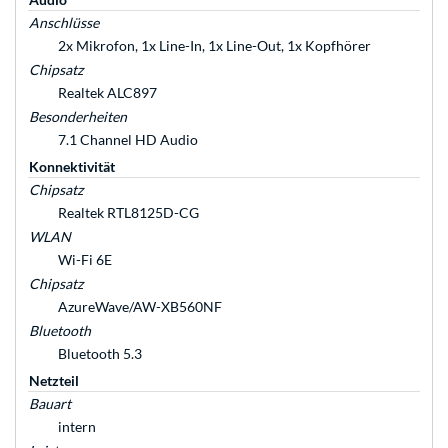
Anschlüsse
2x Mikrofon, 1x Line-In, 1x Line-Out, 1x Kopfhörer
Chipsatz
Realtek ALC897
Besonderheiten
7.1 Channel HD Audio
Konnektivität
Chipsatz
Realtek RTL8125D-CG
WLAN
Wi-Fi 6E
Chipsatz
AzureWave/AW-XB560NF
Bluetooth
Bluetooth 5.3
Netzteil
Bauart
intern